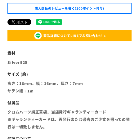
購入商品のレビューを書く(100ポイント付与)
商品詳細についてLINEでお問い合わせ
Silver925
高さ：16mm、幅：16mm、厚さ：7mm
サテン紐：1m
クロムハーツ純正革袋、当店発行ギャランティーカード
※ギャランティーカードは、再発行または過去のご注文を遡っての発
行は一切致しません。