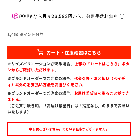
なら
月々26,583円
から。分割手数料無料
1,450
ポイント付与
※サイズバリエーションがある場合、
上部の「カートはこちら」ボタ
ンからご確認いただけます
。
※ブランドオーダーでご注文の場合、
代金引換・あと払い（ペイデ
ィ）以外のお支払い方法をお選びください
。
※ブランドオーダーでご注文の場合、
お届け希望日を承ることができ
ません
。
（ご注文手続き時、「お届け希望日」は「指定なし」のままでお願い
いたします）
申し訳ございません。ただいま在庫がございません。