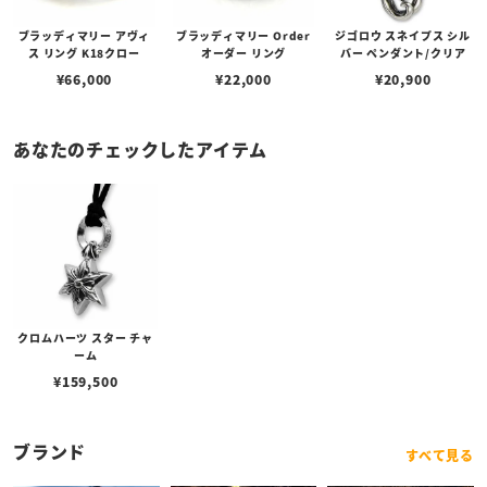
ブラッディマリー アヴィ
ブラッディマリー Order
ジゴロウ スネイプス シル
ス リング K18クロー
オーダー リング
バー ペンダント/クリア
¥
66,000
¥
22,000
¥
20,900
あなたのチェックしたアイテム
クロムハーツ スター チャ
ーム
¥
159,500
ブランド
すべて見る