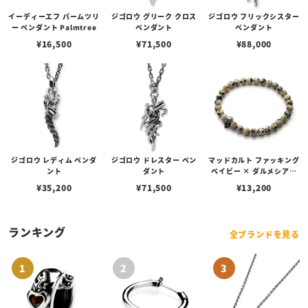
イーディーエフ パームツリ
ジゴロウ グリーク クロス
ジゴロウ フリックシスター
ー ペンダント Palmtree
ペンダント
ペンダント
¥
16,500
¥
71,500
¥
88,000
ジゴロウ レディム ペンダ
ジゴロウ ドレスター ペン
マッドカルト ファッキング
ント
ダント
ベイビー × ダルメシアン
ジャスパー ブレスレット
¥
35,200
¥
71,500
¥
13,200
ランキング
全ブランドを見る