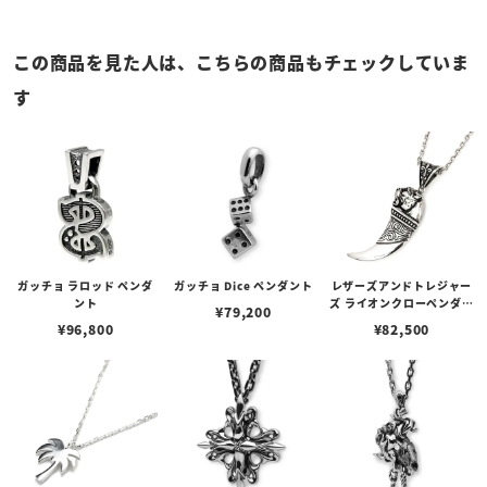
この商品を見た人は、こちらの商品もチェックしていま
す
ガッチョ ラロッド ペンダ
ガッチョ Dice ペンダント
レザーズアンドトレジャー
ント
ズ ライオンクローペンダン
¥
79,200
ト（トップのみ）
¥
96,800
¥
82,500