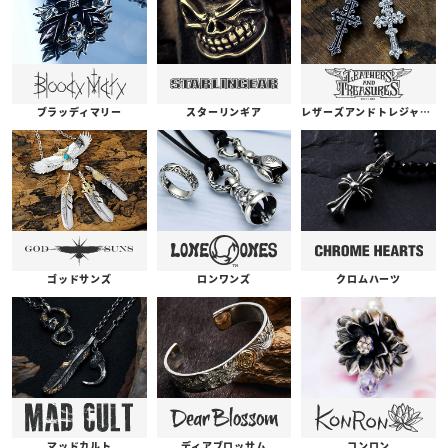
ブラッディマリー
スターリンギア
レザーズアンドトレジャーズ
ゴッドサンズ
ロンワンズ
クロムハーツ
コンロン
ディアブロッサム
マッドカルト