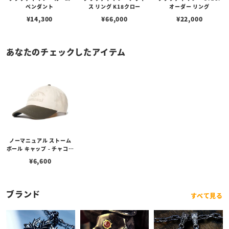
ペンダント
ス リング K18クロー
オーダー リング
¥
14,300
¥
66,000
¥
22,000
あなたのチェックしたアイテム
ノーマニュアル ストーム
ボール キャップ - チャコー
ル
¥
6,600
ブランド
すべて見る