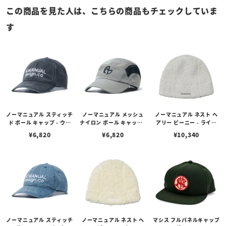
この商品を見た人は、こちらの商品もチェックしていま
す
ノーマニュアル スティッチ
ノーマニュアル メッシュ
ノーマニュアル ネスト ヘ
ド ボール キャップ - ウォ
ナイロン ボール キャップ -
アリー ビーニー - ライト
ッシュド チャコール
グレー
グレー
¥
6,820
¥
6,820
¥
10,340
ノーマニュアル スティッチ
ノーマニュアル ネスト ヘ
マシス フルパネルキャップ