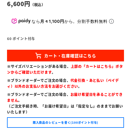
6,600
なら
月々1,100円
から。分割手数料無料
60
ポイント付与
※サイズバリエーションがある場合、
上部の「カートはこちら」ボタ
ンからご確認いただけます
。
※ブランドオーダーでご注文の場合、
代金引換・あと払い（ペイデ
ィ）以外のお支払い方法をお選びください
。
※ブランドオーダーでご注文の場合、
お届け希望日を承ることができ
ません
。
（ご注文手続き時、「お届け希望日」は「指定なし」のままでお願い
いたします）
購入商品のレビューを書く(100ポイント付与)