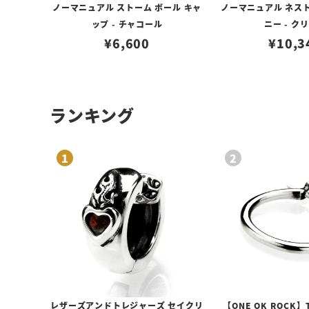
ノーマニュアル ストーム ボール キャ
ノーマニュアル ネスト
ップ - チャコール
ニー - ク
¥
6,600
¥
10,3
ランキング
レザーズアンドトレジャーズ セイクリ
【ONE OK ROCK】