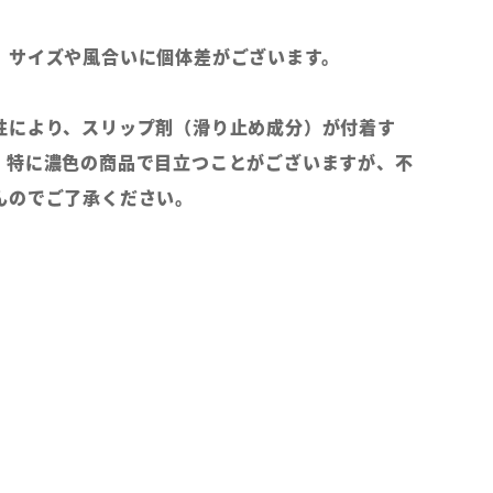
、サイズや風合いに個体差がございます。
性により、スリップ剤（滑り止め成分）が付着す
。特に濃色の商品で目立つことがございますが、不
んのでご了承ください。