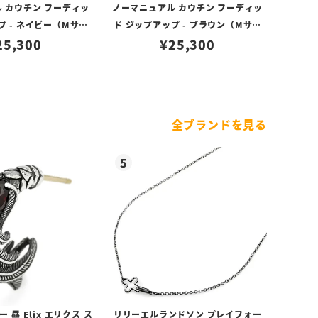
 カウチン フーディッ
ノーマニュアル カウチン フーディッ
プ - ネイビー（Mサイ
ド ジップアップ - ブラウン（Mサイ
25,300
ズ）
¥
25,300
ズ）
全ブランドを見る
昼 Elix エリクス ス
リリーエルランドソン プレイフォー