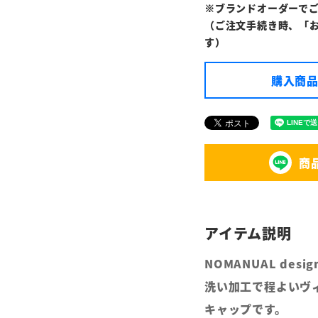
※ブランドオーダーで
（ご注文手続き時、「
す）
購入商品
商
NOMANUAL des
洗い加工で程よいヴ
キャップです。