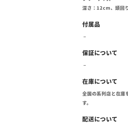
深さ：12cm、頭回り
全国の系列店と在庫
す。