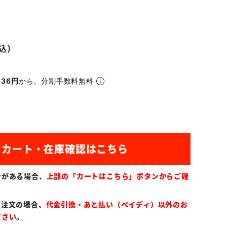
136円
から。分割手数料無料
ンがある場合、
上部の「カートはこちら」ボタンからご確
ご注文の場合、
代金引換・あと払い（ペイディ）以外のお
ださい
。