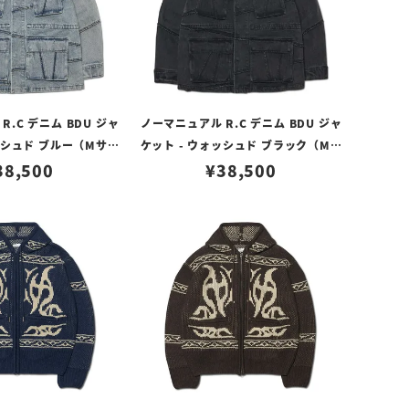
.C デニム BDU ジャ
ノーマニュアル R.C デニム BDU ジャ
ッシュド ブルー（Mサイ
ケット - ウォッシュド ブラック（Mサ
38,500
ズ）
¥
38,500
イズ）