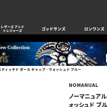
レザーズ アンド
ゴッドサンズ
ロンワンズ
トレジャーズ
ティッチド ボール キャップ - ウォッシュド ブルー
NOMANUAL
ノーマニュアル 
ォッシュド ブ