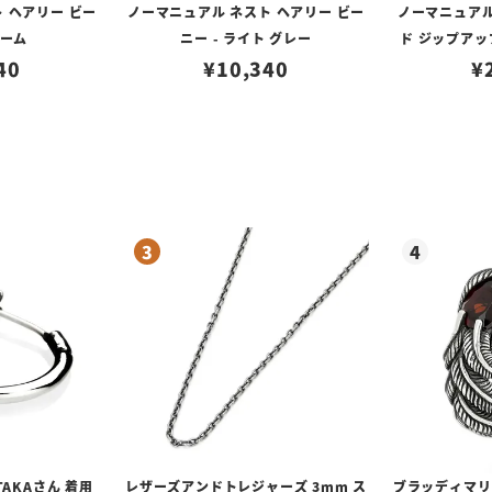
 ヘアリー ビー
ノーマニュアル ネスト ヘアリー ビー
ノーマニュアル
リーム
ニー - ライト グレー
ド ジップアッ
40
¥
10,340
¥
TAKAさん 着用
レザーズアンドトレジャーズ 3mm ス
ブラッディマリー 