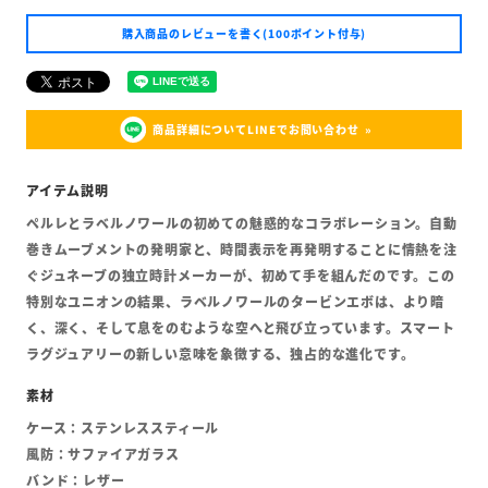
購入商品のレビューを書く(100ポイント付与)
商品詳細についてLINEでお問い合わせ
ペルレとラベルノワールの初めての魅惑的なコラボレーション。自動
巻きムーブメントの発明家と、時間表示を再発明することに情熱を注
ぐジュネーブの独立時計メーカーが、初めて手を組んだのです。この
特別なユニオンの結果、ラベルノワールのタービンエボは、より暗
く、深く、そして息をのむような空へと飛び立っています。スマート
ラグジュアリーの新しい意味を象徴する、独占的な進化です。
ケース：ステンレススティール
風防：サファイアガラス
バンド：レザー