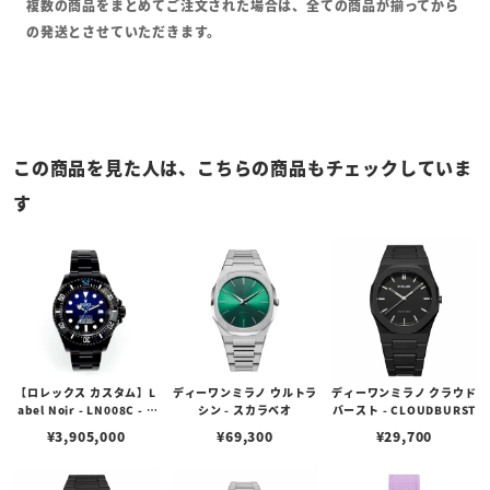
複数の商品をまとめてご注文された場合は、全ての商品が揃ってから
の発送とさせていただきます。
この商品を見た人は、こちらの商品もチェックしていま
す
【ロレックス カスタム】L
ディーワンミラノ ウルトラ
ディーワンミラノ クラウド
abel Noir - LN008C - R
シン - スカラベオ
バースト - CLOUDBURST
D - 116660 ROLEX DEEP
¥
3,905,000
¥
69,300
¥
29,700
SEA