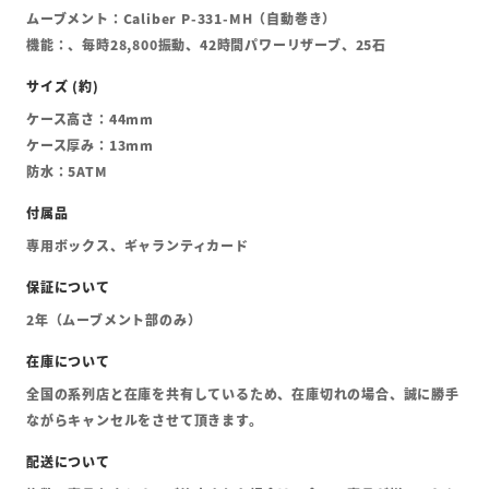
ムーブメント：Caliber P-331-MH（自動巻き）
機能：、毎時28,800振動、42時間パワーリザーブ、25石
ケース高さ：44mm
ケース厚み：13mm
防水：5ATM
専用ボックス、ギャランティカード
2年（ムーブメント部のみ）
全国の系列店と在庫を共有しているため、在庫切れの場合、誠に勝手
ながらキャンセルをさせて頂きます。