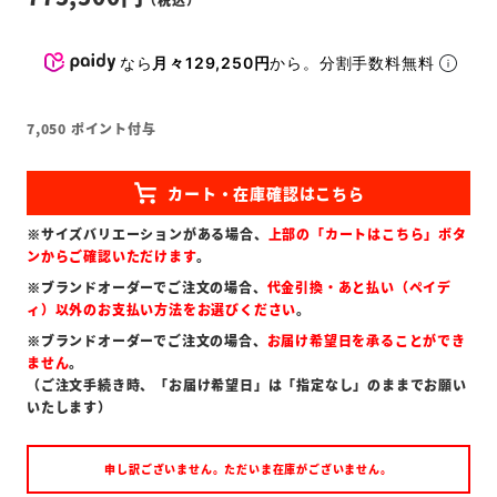
なら
月々129,250円
から。分割手数料無料
7,050
ポイント付与
※サイズバリエーションがある場合、
上部の「カートはこちら」ボタ
ンからご確認いただけます
。
※ブランドオーダーでご注文の場合、
代金引換・あと払い（ペイデ
ィ）以外のお支払い方法をお選びください
。
※ブランドオーダーでご注文の場合、
お届け希望日を承ることができ
ません
。
（ご注文手続き時、「お届け希望日」は「指定なし」のままでお願い
いたします）
申し訳ございません。ただいま在庫がございません。