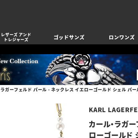
レザーズ アンド
ゴッドサンズ
ロンワンズ
トレジャーズ
ラガーフェルド パール - ネックレス イエローゴールド シェル パー
KARL LAGERF
カール・ラガーフ
ローゴールド 