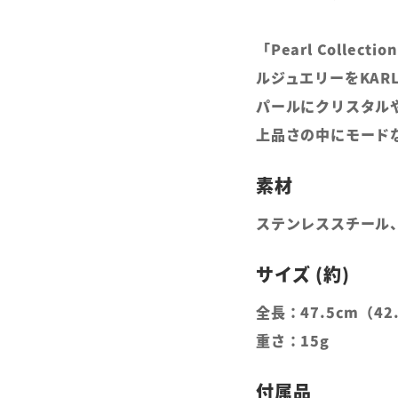
「Pearl Colle
ルジュエリーをKARL
パールにクリスタル
上品さの中にモード
ステンレススチール
全長：47.5cm（4
重さ：15g