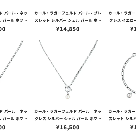
 パール - ネッ
カール・ラガーフェルド パール - ブレ
カール・ラガーフ
ル パール ホワイ
スレット シルバー シェル パール ホワ
クレス イエロ
タル
00
イト クリスタル
¥
14,850
¥
ル
 パール - ネッ
カール・ラガーフェルド パール - ネッ
カール・ラガーフ
ル パール ホワイ
クレス シルバー シェル パール ホワイ
スレット シルバ
00
¥
16,500
ト
¥