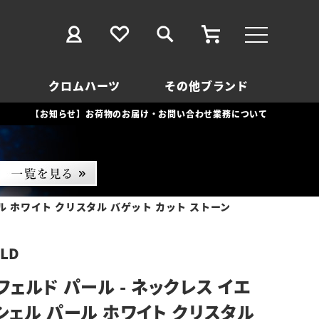
クロムハーツ
その他ブランド
【お知らせ】お荷物のお届け・お問い合わせ業務について
ル ホワイト クリスタル バゲット カット ストーン
ELD
ェルド パール - ネックレス イエ
シェル パール ホワイト クリスタル