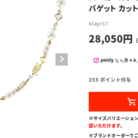
バゲット カット
klayr17
28,050
なら
月々4,
255
ポイント付与
※サイズバリエーショ
認いただけます
。
※ブランドオーダーで