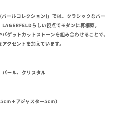
ction(パールコレクション)」では、クラシックなパー
 LAGERFELDらしい視点でモダンに再構築。
やバゲットカットストーンを組み合わせることで、
なアクセントを加えています。
、パール、クリスタル
2.5cm＋アジャスター5cm）