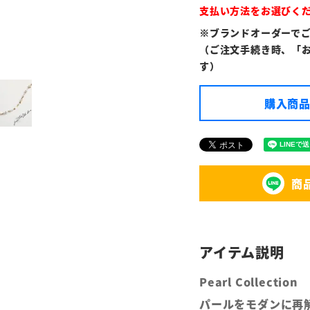
支払い方法をお選びく
※ブランドオーダーで
（ご注文手続き時、「
す）
購入商品
商
Pearl Collection
パールをモダンに再