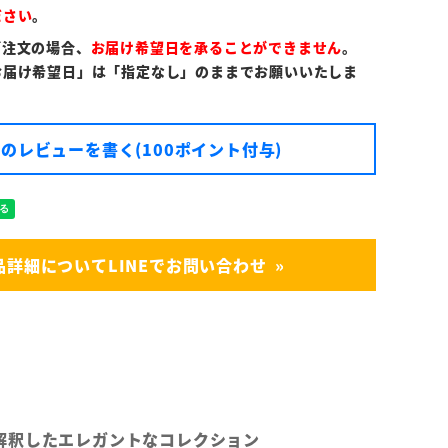
ださい
。
ご注文の場合、
お届け希望日を承ることができません
。
お届け希望日」は「指定なし」のままでお願いいたしま
のレビューを書く(100ポイント付与)
品詳細についてLINEでお問い合わせ
解釈したエレガントなコレクション