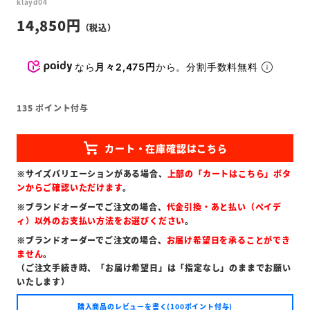
klayd04
14,850
なら
月々2,475円
から。分割手数料無料
135
ポイント付与
※サイズバリエーションがある場合、
上部の「カートはこちら」ボタ
ンからご確認いただけます
。
※ブランドオーダーでご注文の場合、
代金引換・あと払い（ペイデ
ィ）以外のお支払い方法をお選びください
。
※ブランドオーダーでご注文の場合、
お届け希望日を承ることができ
ません
。
（ご注文手続き時、「お届け希望日」は「指定なし」のままでお願い
いたします）
購入商品のレビューを書く(100ポイント付与)