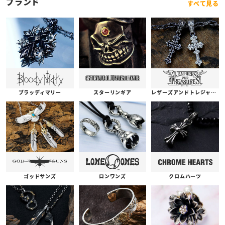
ブランド
すべて見る
ブラッディマリー
スターリンギア
レザーズアンドトレジャーズ
ゴッドサンズ
ロンワンズ
クロムハーツ