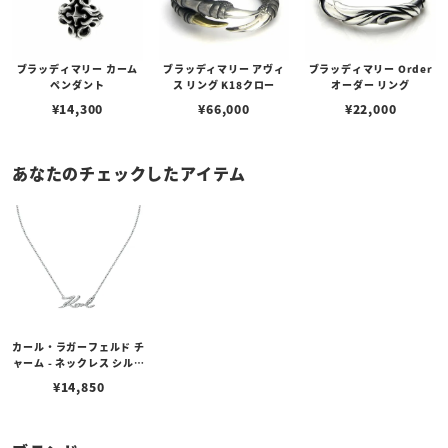
ブラッディマリー カーム
ブラッディマリー アヴィ
ブラッディマリー Order
ペンダント
ス リング K18クロー
オーダー リング
¥
14,300
¥
66,000
¥
22,000
あなたのチェックしたアイテム
カール・ラガーフェルド チ
ャーム - ネックレス シルバ
ー クリスタル ホワイト
¥
14,850