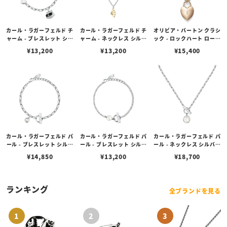
カール・ラガーフェルド チ
カール・ラガーフェルド チ
オリビア・バートン クラシ
ャーム - ブレスレット シル
ャーム - ネックレス シルバ
ック - ロックハート ローズ
バー クリスタル ホワイト
ー イエローゴールド ファ
ゴールド ペンダント ネッ
¥
13,200
¥
13,200
¥
15,400
エナメル シュペット チャ
ン チャーム
クレス
ーム
カール・ラガーフェルド パ
カール・ラガーフェルド パ
カール・ラガーフェルド パ
ール - ブレスレット シルバ
ール - ブレスレット シルバ
ール - ネックレス シルバー
ー シェル パール ホワイト
ー シェル パール ホワイト
シェル パール ホワイト
¥
14,850
¥
13,200
¥
18,700
ランキング
全ブランドを見る