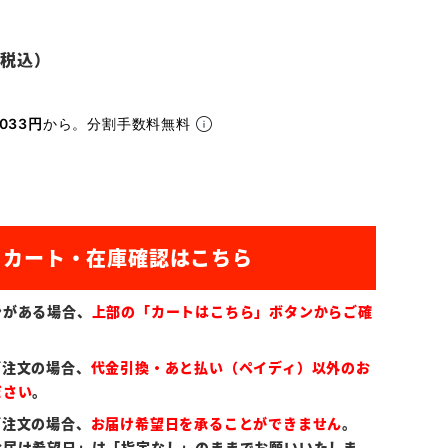
033円
から。分割手数料無料
ンがある場合、
上部の「カートはこちら」ボタンからご確
ご注文の場合、
代金引換・あと払い（ペイディ）以外のお
ださい
。
ご注文の場合、
お届け希望日を承ることができません
。
お届け希望日」は「指定なし」のままでお願いいたしま