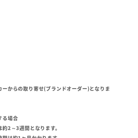
カーからの取り寄せ(ブランドオーダー)となりま
する場合
は約2～3週間となります。
納期は約1ヶ月かかります。