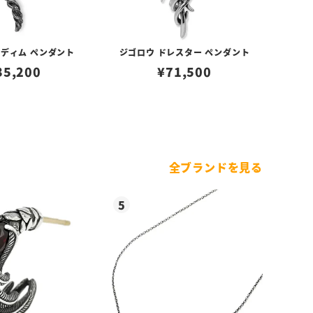
レディム ペンダント
ジゴロウ ドレスター ペンダント
35,200
¥
71,500
全ブランドを見る