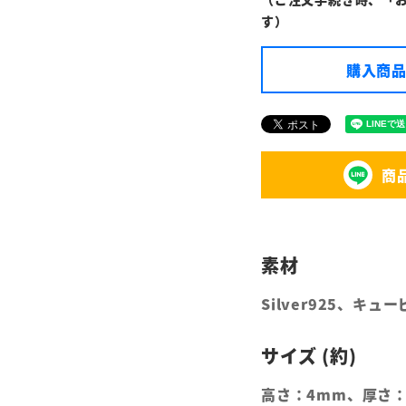
す）
購入商品
商
Silver925、キ
高さ：4mm、厚さ：