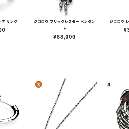
ィア リング
ジゴロウ フリックシスター ペンダン
ジゴロウ 
00
ト
¥
¥
88,000