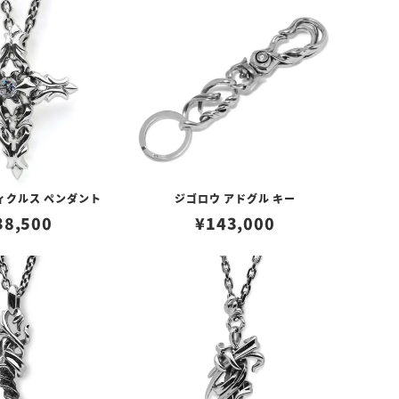
ィクルス ペンダント
ジゴロウ アドグル キー
38,500
¥
143,000