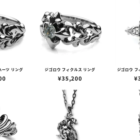
ハーツ リング
ジゴロウ フィクルス リング
ジゴロウ フ
00
¥
35,200
¥