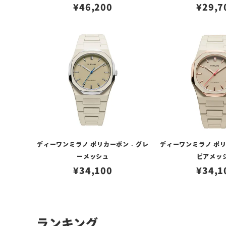
¥
46,200
¥
29,7
ディーワンミラノ ポリカーボン - グレ
ディーワンミラノ ポリ
ーメッシュ
ビアメッ
¥
34,100
¥
34,1
ランキング