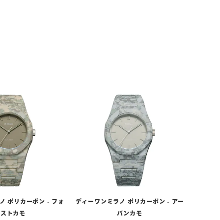
 ポリカーボン - フォ
ディーワンミラノ ポリカーボン - アー
レストカモ
バンカモ