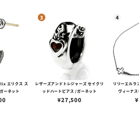
lix エリクス ス
レザーズアンドトレジャーズ セイクリ
リリーエルラ
/ガーネット
ッドハートピアス /ガーネット
ヴィーナスチ
00
¥
27,500
¥