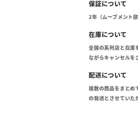
2年（ムーブメント
全国の系列店と在庫
ながらキャンセルを
複数の商品をまとめ
の発送とさせていた