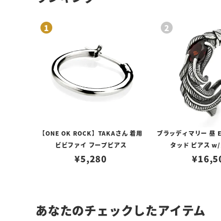
【ONE OK ROCK】TAKAさん 着用
ブラッディマリー 昼 E
ビビファイ フープピアス
タッド ピアス w
¥
5,280
¥
16,5
あなたのチェックしたアイテム