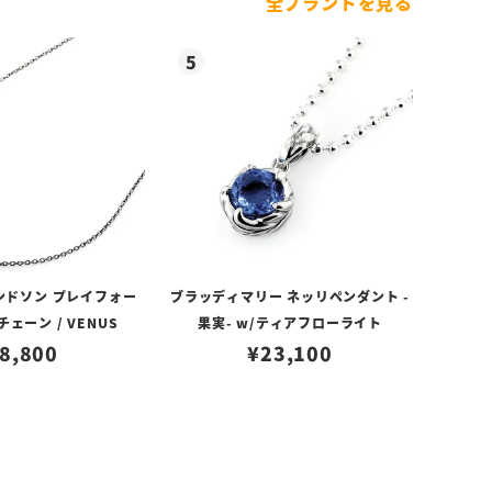
全ブランドを見る
ンドソン プレイフォー
ブラッディマリー ネッリペンダント -
ェーン / VENUS
果実- w/ティアフローライト
8,800
¥
23,100