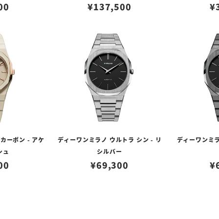
00
¥
137,500
¥
カーボン - アケ
ディーワンミラノ ウルトラ シン - リ
ディーワンミラノ
シュ
シルバー
00
¥
69,300
¥