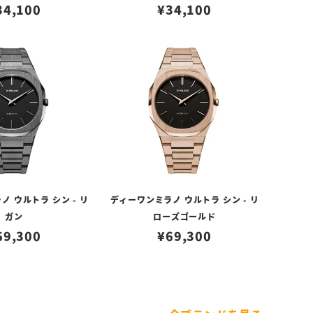
34,100
¥
34,100
 ウルトラ シン - リ
ディーワンミラノ ウルトラ シン - リ
ガン
ローズゴールド
69,300
¥
69,300