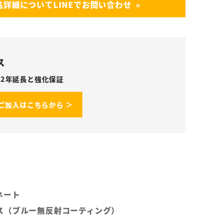
品詳細についてLINEでお問い合わせ
ス
2年延長と強化保証
ご加入はこちらから ＞
ネート
ス（ブルー無反射コーティング）