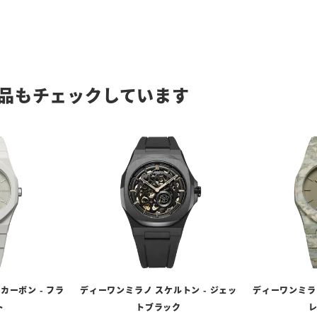
品もチェックしています
カーボン - フラ
ディーワンミラノ スケルトン - ジェッ
ディーワンミラノ
ト
トブラック