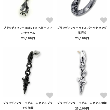
ブラッディマリー Baby Fin ベビー フィ
ブラッディマリー リトル バーベナ リング
ン チャーム
花手毬
23,100
23,100
ブラッディマリー イグネース ピアス ブラ
ブラッディマリー イグネース ピアス 狼煙
ック 狼煙
23,100