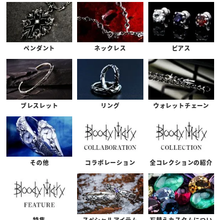
ペンダント
ネックレス
ピアス
ブレスレット
リング
ウォレットチェーン
その他
コラボレーション
全コレクションの紹介
特集
スペシャルアイテム
石替えカスタムについ