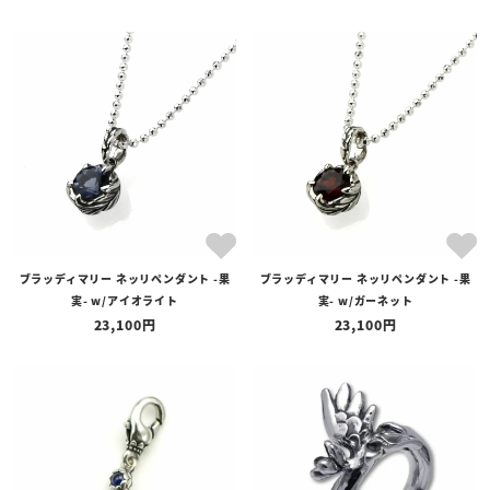
ブラッディマリー ネッリペンダント -果
ブラッディマリー ネッリペンダント -果
実- w/アイオライト
実- w/ガーネット
23,100
23,100