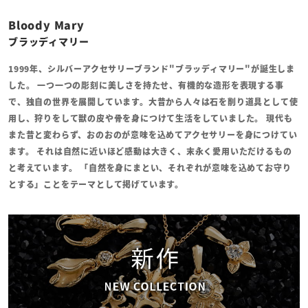
Bloody Mary
ブラッディマリー
1999年、シルバーアクセサリーブランド"ブラッディマリー"が誕生しま
した。 一つ一つの彫刻に美しさを持たせ、有機的な造形を表現する事
で、独自の世界を展開しています。大昔から人々は石を削り道具として使
用し、狩りをして獣の皮や骨を身につけて生活をしていました。 現代も
また昔と変わらず、おのおのが意味を込めてアクセサリーを身につけてい
ます。 それは自然に近いほど感動は大きく、末永く愛用いただけるもの
と考えています。 「自然を身にまとい、それぞれが意味を込めてお守り
とする」ことをテーマとして掲げています。