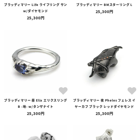
ブラッディマリー Life ライフリング サン
ブラッディマリー BMスターリング L
w/ダイヤモンド
25,300
25,300
ブラッディマリー 昼 Elix エリクスリング
ブラッディマリー 夜 Pheles フェレス イ
B -地- w/タンザナイト
ヤーカフ ブラック レッドダイヤモンド
25,300
25,300