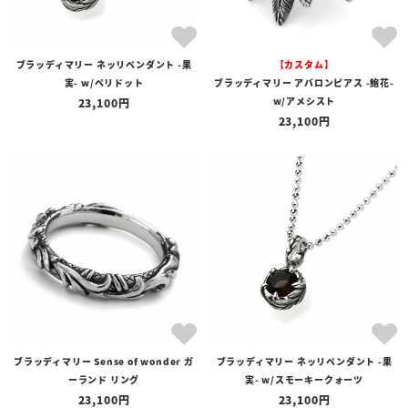
ブラッディマリー ネッリペンダント -果
【カスタム】
実- w/ペリドット
ブラッディマリー アバロンピアス -鮑花-
w/アメシスト
23,100
23,100
ブラッディマリー Sense of wonder ガ
ブラッディマリー ネッリペンダント -果
ーランド リング
実- w/スモーキークォーツ
23,100
23,100