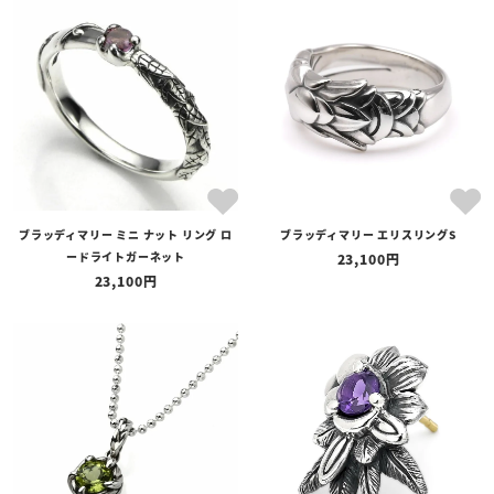
在庫あり
在庫なしを含む
ブラッディマリー ミニ ナット リング ロ
ブラッディマリー エリスリングS
ードライトガーネット
23,100
23,100