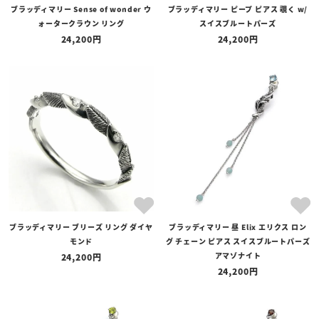
ブラッディマリー Sense of wonder ウ
ブラッディマリー ピープ ピアス 覗く w/
ォータークラウン リング
スイスブルートパーズ
24,200
24,200
ブラッディマリー ブリーズ リング ダイヤ
ブラッディマリー 昼 Elix エリクス ロン
モンド
グ チェーン ピアス スイスブルートパーズ
アマゾナイト
24,200
24,200