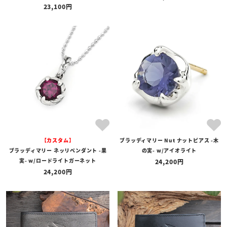
23,100
【カスタム】
ブラッディマリー Nut ナットピアス -木
ブラッディマリー ネッリペンダント -果
の実- w/アイオライト
実- w/ロードライトガーネット
24,200
24,200