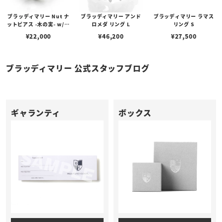
ブラッディマリー Nut ナ
ブラッディマリー アンド
ブラッディマリー ラマス
ットピアス -木の実- w/テ
ロメダ リング L
リング S
ィアフローライト
¥
22,000
¥
46,200
¥
27,500
ブラッディマリー 公式スタッフブログ
ギャランティ
ボックス