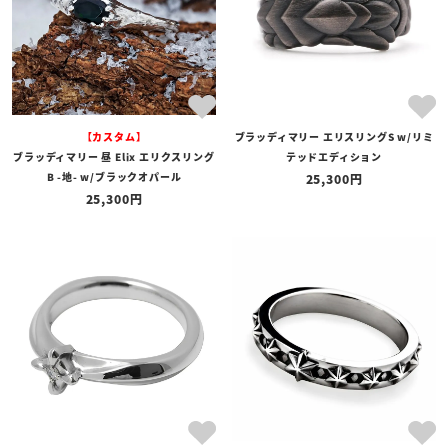
【カスタム】
ブラッディマリー エリスリングS w/リミ
ブラッディマリー 昼 Elix エリクスリング
テッドエディション
B -地- w/ブラックオパール
25,300
25,300