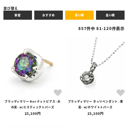
キーワード
並び替え
新着
おすすめ
安い順
高い順
性別
857
件中
81
-
120
件表示
商品タイプ
全ての商品
予約商品
セール商品
カテゴリ
ブランド
ブラッディマリー Nut ナットピアス -木
ブラッディマリー ネッリペンダント -果
価格
の実- w/ミスティックトパーズ
実- w/ホワイトトパーズ
〜
23,100
23,100
在庫の有無