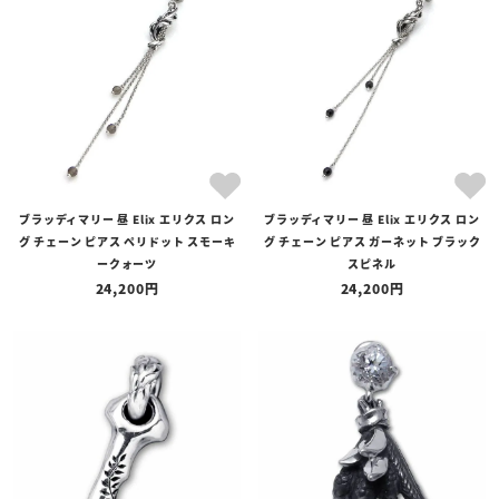
ブラッディマリー 昼 Elix エリクス ロン
ブラッディマリー 昼 Elix エリクス ロン
グ チェーン ピアス ペリドット スモーキ
グ チェーン ピアス ガーネット ブラック
ークォーツ
スピネル
24,200
24,200