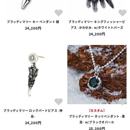
ブラッディマリー キー ペンダント 鍵
ブラッディマリー キングフィッシャーピ
アス -かわせみ- w/ホワイトトパーズ
24,200
24,200
ブラッディマリー ロックバードピアス -神
【カスタム】
烏-
ブラッディマリー ネッリペンダント -果
実- w/ブラックオパール
24,200
25,300