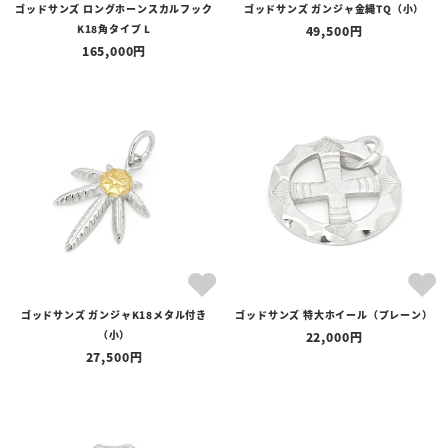
ゴッドサンズ ロングホーンスカルフック
ゴッドサンズ ガンジャ金縄TQ（小）
K18角タイプ L
49,500
165,000
ゴッドサンズ ガンジャK18メタル付き
ゴッドサンズ 特大ホイール（プレーン）
（小）
22,000
27,500