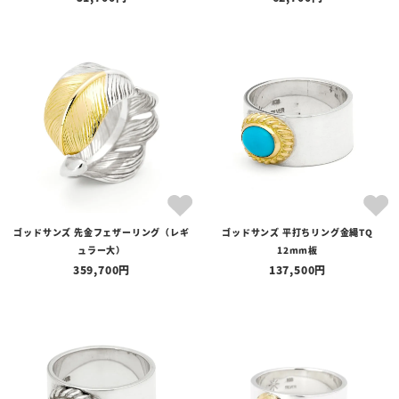
ゴッドサンズ 先金フェザーリング（レギ
ゴッドサンズ 平打ちリング金縄TQ
ュラー大）
12mm板
359,700
137,500