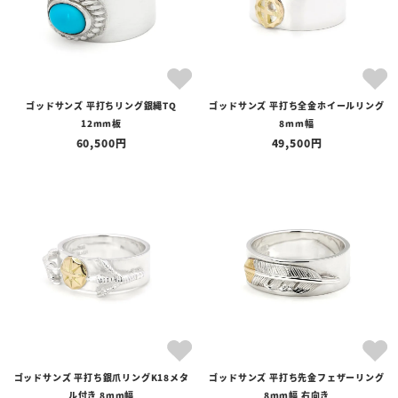
ゴッドサンズ 平打ちリング銀縄TQ
ゴッドサンズ 平打ち全金ホイールリング
12mm板
8mm幅
60,500
49,500
ゴッドサンズ 平打ち銀爪リングK18メタ
ゴッドサンズ 平打ち先金フェザーリング
ル付き 8mm幅
8mm幅 右向き