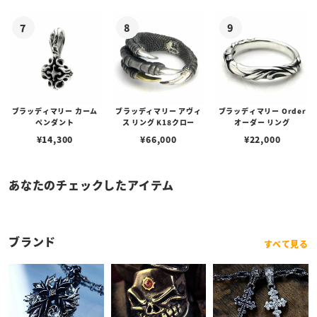
ブラッディマリー カーム
ブラッディマリー アヴィ
ブラッディマリー Order
ペンダント
ス リング K18クロー
オーダー リング
¥
14,300
¥
66,000
¥
22,000
あなたのチェックしたアイテム
ブランド
すべて見る