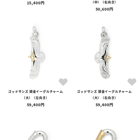
（中）（右向き）
15,400
〜
50,600
在庫の有無
在庫あり
在庫なしを含む
ゴッドサンズ 頭金イーグルチャーム
ゴッドサンズ 頭金イーグルチャーム
（大）（左向き）
（大）（右向き）
59,400
59,400