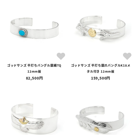
ゴッドサンズ 平打ちバングル銀縄TQ
ゴッドサンズ 平打ち銀爪バングルK18メ
12mm板
タル付き 12mm板
82,500
159,500