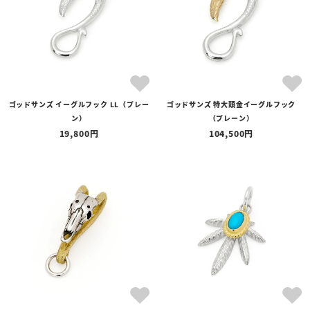
ゴッドサンズ イーグルフック LL（プレー
ゴッドサンズ 特大頭金イーグルフック
ン）
（プレーン）
19,800
104,500