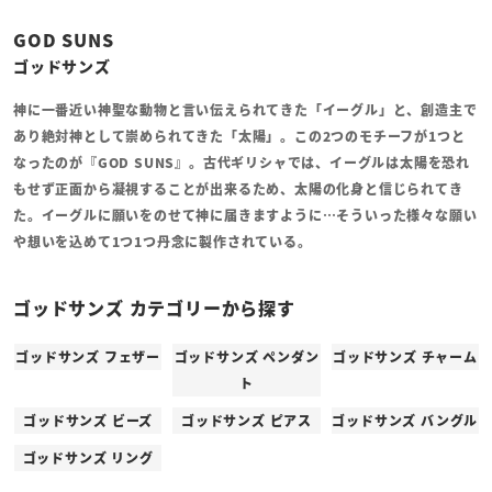
GOD SUNS
ゴッドサンズ
神に一番近い神聖な動物と言い伝えられてきた「イーグル」と、創造主で
あり絶対神として崇められてきた「太陽」。この2つのモチーフが1つと
なったのが『GOD SUNS』。古代ギリシャでは、イーグルは太陽を恐れ
もせず正面から凝視することが出来るため、太陽の化身と信じられてき
た。イーグルに願いをのせて神に届きますように…そういった様々な願い
や想いを込めて1つ1つ丹念に製作されている。
ゴッドサンズ カテゴリーから探す
ゴッドサンズ フェザー
ゴッドサンズ ペンダン
ゴッドサンズ チャーム
ト
ゴッドサンズ ビーズ
ゴッドサンズ ピアス
ゴッドサンズ バングル
ゴッドサンズ リング