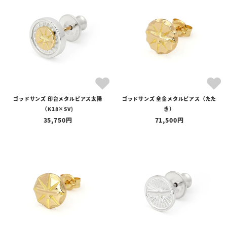
ゴッドサンズ 印台メタルピアス太陽
ゴッドサンズ 全金メタルピアス（たた
（K18×SV)
き）
35,750
71,500