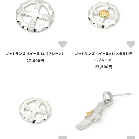
ゴッドサンズ ホイール LL（プレーン）
ゴッドサンズ ホイールK18メタル付き
L(プレーン)
17,600
27,500