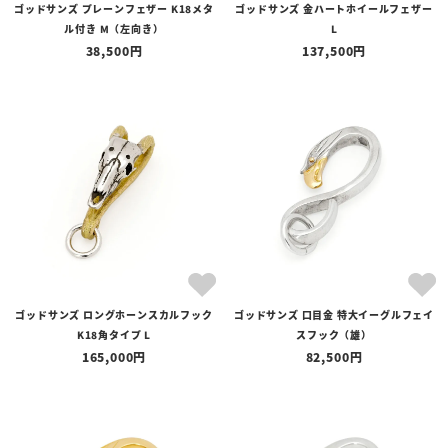
ゴッドサンズ プレーンフェザー K18メタ
ゴッドサンズ 金ハートホイールフェザー
ル付き M（左向き）
L
38,500
137,500
ゴッドサンズ ロングホーンスカルフック
ゴッドサンズ 口目金 特大イーグルフェイ
K18角タイプ L
スフック（雄）
165,000
82,500