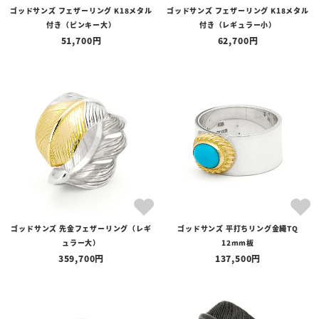
ゴッドサンズ フェザーリング K18メタル
ゴッドサンズ フェザーリング K18メタル
付き（ピンキー大）
付き（レギュラー小）
51,700
62,700
ゴッドサンズ 先金フェザーリング（レギ
ゴッドサンズ 平打ちリング金縄TQ
ュラー大）
12mm板
359,700
137,500