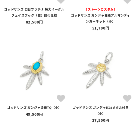
ゴッドサンズ 口目プラチナ 特大イーグル
【ストーンカスタム】
フェイスフック（雄）硫化仕様
ゴッドサンズ ガンジャ金縄アルマンディ
ンガーネット（小）
82,500
51,700
ゴッドサンズ ガンジャ金縄TQ（小）
ゴッドサンズ ガンジャK18メタル付き
（小）
49,500
27,500