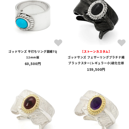
ゴッドサンズ 平打ちリング銀縄TQ
【ストーンカスタム】
12mm板
ゴッドサンズ フェザーリングプラチナ縄
ブラックスター(レギュラー小)硫化仕様
60,500
159,500