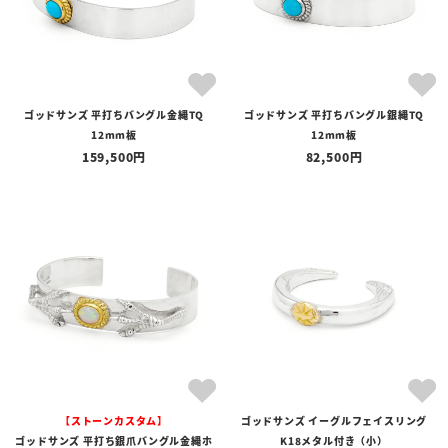
ゴッドサンズ 平打ちバングル金縄TQ
ゴッドサンズ 平打ちバングル銀縄TQ
12mm板
12mm板
159,500
82,500
【ストーンカスタム】
ゴッドサンズ イーグルフェイスリング
ゴッドサンズ 平打ち銀爪バングル金縄ホ
K18メタル付き（小）