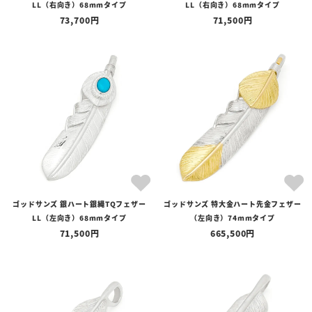
LL（右向き）68mmタイプ
LL（右向き）68mmタイプ
〜
73,700
71,500
在庫の有無
在庫あり
在庫なしを含む
ゴッドサンズ 銀ハート銀縄TQフェザー
ゴッドサンズ 特大金ハート先金フェザー
LL（左向き）68mmタイプ
（左向き）74mmタイプ
71,500
665,500