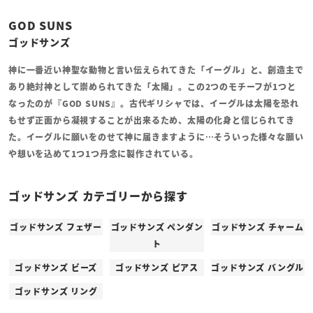
GOD SUNS
ゴッドサンズ
神に一番近い神聖な動物と言い伝えられてきた「イーグル」と、創造主で
あり絶対神として崇められてきた「太陽」。この2つのモチーフが1つと
なったのが『GOD SUNS』。古代ギリシャでは、イーグルは太陽を恐れ
もせず正面から凝視することが出来るため、太陽の化身と信じられてき
た。イーグルに願いをのせて神に届きますように…そういった様々な願い
や想いを込めて1つ1つ丹念に製作されている。
ゴッドサンズ カテゴリーから探す
ゴッドサンズ フェザー
ゴッドサンズ ペンダン
ゴッドサンズ チャーム
ト
ゴッドサンズ ビーズ
ゴッドサンズ ピアス
ゴッドサンズ バングル
ゴッドサンズ リング