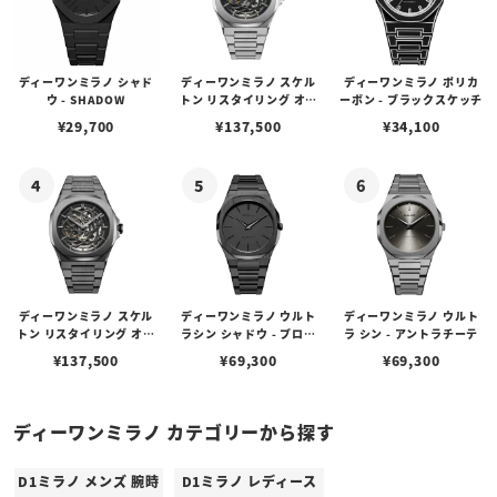
ディーワンミラノ シャド
ディーワンミラノ スケル
ディーワンミラノ ポリカ
ウ - SHADOW
トン リスタイリング オー
ーボン - ブラックスケッチ
トマチック - シルバー
¥
29,700
¥
137,500
¥
34,100
ディーワンミラノ スケル
ディーワンミラノ ウルト
ディーワンミラノ ウルト
トン リスタイリング オー
ラシン シャドウ - プロジ
ラ シン - アントラチーテ
トマチック - ガンメタル
ェクトシャドウ
¥
137,500
¥
69,300
¥
69,300
ディーワンミラノ カテゴリーから探す
D1ミラノ メンズ 腕時
D1ミラノ レディース