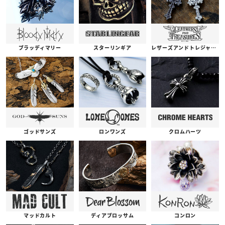
ブラッディマリー
スターリンギア
レザーズアンドトレジャーズ
ゴッドサンズ
ロンワンズ
クロムハーツ
コンロン
ディアブロッサム
マッドカルト