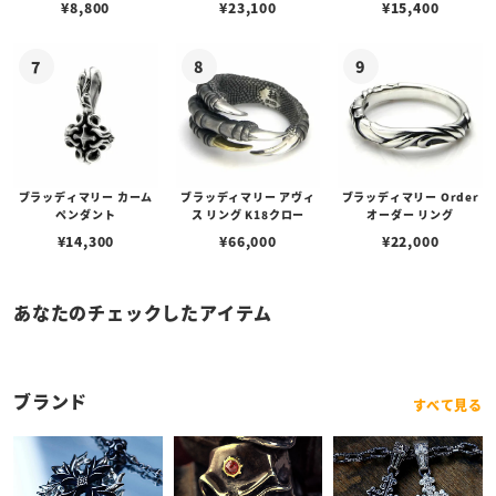
¥
8,800
¥
23,100
¥
15,400
ブスタークラスプ＆LTロ
ゴプレート
ブラッディマリー カーム
ブラッディマリー アヴィ
ブラッディマリー Order
ペンダント
ス リング K18クロー
オーダー リング
¥
14,300
¥
66,000
¥
22,000
あなたのチェックしたアイテム
ブランド
すべて見る