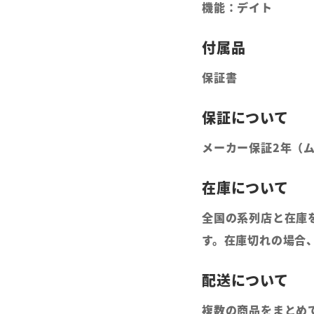
機能：デイト
保証書
メーカー保証2年（
全国の系列店と在庫
す。在庫切れの場合
複数の商品をまとめ