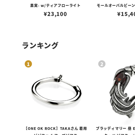
果実- w/ティアフローライト
モールオーバルビーン
¥
23,100
ロブスタークラスプ＆
¥
15,4
ランキング
【ONE OK ROCK】TAKAさん 着用
ブラッディマリー 昼 E