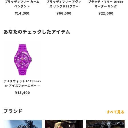
ブラッディマリー カーム
ブラッディマリー アヴィ
ブラッディマリー Order
ペンダント
ス リング K18クロー
オーダー リング
¥
14,300
¥
66,000
¥
22,000
あなたのチェックしたアイテム
アイスウォッチ ICE forev
er アイスフォーエバー パ
ープル （ユニセックス）
¥
15,400
ブランド
すべて見る