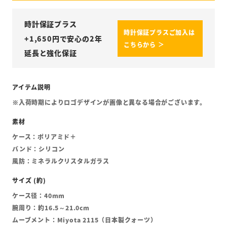
時計保証プラス
時計保証プラスご加入は
+
1,650
円で安心の2年
こちらから ＞
延長と強化保証
※入荷時期によりロゴデザインが画像と異なる場合がございます。
ケース：ポリアミド＋
バンド：シリコン
風防：ミネラルクリスタルガラス
ケース径：40mm
腕周り：約16.5～21.0cm
ムーブメント：Miyota 2115（日本製クォーツ）