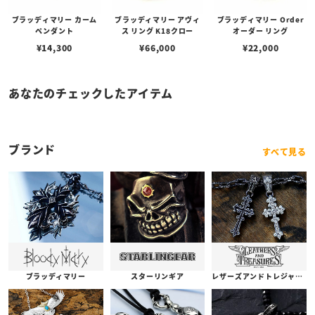
ブラッディマリー カーム
ブラッディマリー アヴィ
ブラッディマリー Order
ペンダント
ス リング K18クロー
オーダー リング
¥
14,300
¥
66,000
¥
22,000
あなたのチェックしたアイテム
ブランド
すべて見る
ブラッディマリー
スターリンギア
レザーズアンドトレジャーズ