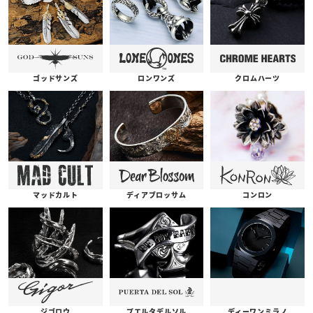
ゴッドサンズ
ロンワンズ
クロムハーツ
コンロン
ディアブロッサム
マッドカルト
プエルタデルソル
ジゴロウ
ディーワンミラノ