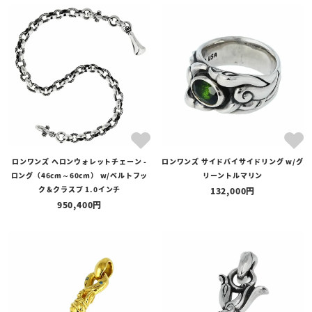
ロンワンズ ヘロンウォレットチェーン -
ロンワンズ サイドバイサイドリング w/グ
ロング（46cm～60cm） w/ベルトフッ
リーントルマリン
ク＆クラスプ 1.0インチ
132,000
950,400