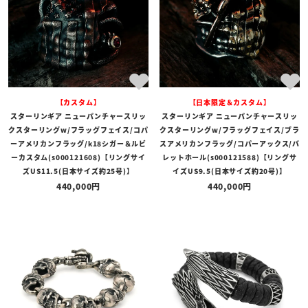
【カスタム】
【日本限定＆カスタム】
スターリンギア ニューパンチャースリッ
スターリンギア ニューパンチャースリッ
クスターリングw/フラッグフェイス/コパ
クスターリングw/フラッグフェイス/ブラ
ーアメリカンフラッグ/k18シガー＆ルビ
スアメリカンフラッグ/コパーアックス/バ
ーカスタム(s000121608)【リングサイ
レットホール(s000121588)【リングサ
ズUS11.5(日本サイズ約25号)】
イズUS9.5(日本サイズ約20号)】
440,000
440,000