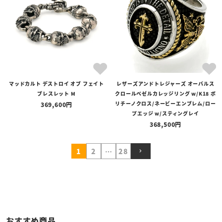
マッドカルト デストロイ オブ フェイト
レザーズアンドトレジャーズ オーバルス
ブレスレット M
クロールベゼルカレッジリング w/K18 ポ
リチーノクロス/ネービーエンブレム/ロー
369,600
プエッジ w/スティングレイ
368,500
1
2
…
28
おすすめ商品