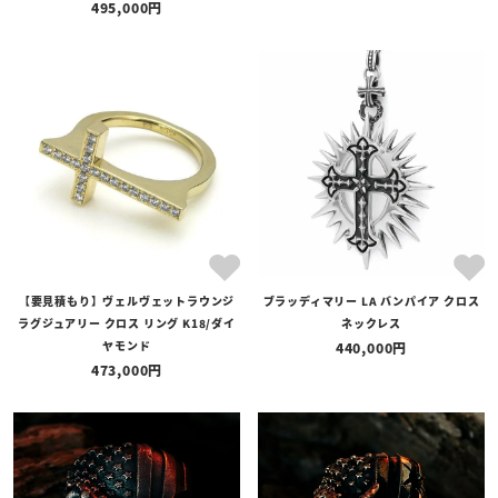
495,000
【要見積もり】ヴェルヴェットラウンジ
ブラッディマリー LA バンパイア クロス
ラグジュアリー クロス リング K18/ダイ
ネックレス
ヤモンド
440,000
473,000