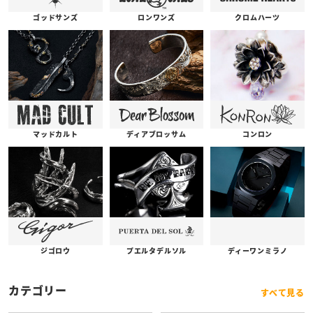
ゴッドサンズ
ロンワンズ
クロムハーツ
コンロン
ディアブロッサム
マッドカルト
プエルタデルソル
ジゴロウ
ディーワンミラノ
カテゴリー
すべて見る