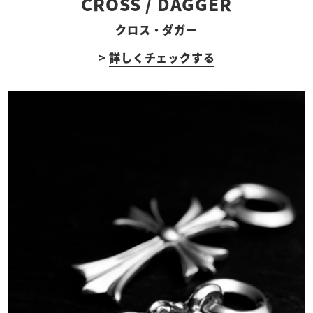
CROSS / DAGGER
クロス・ダガー
>
詳しくチェックする