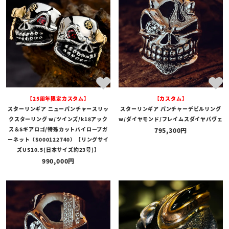
【25周年限定カスタム】
【カスタム】
スターリンギア ニューパンチャースリッ
スターリンギア パンチャーデビルリング
クスターリング w/ツインズ/k18アック
w/ダイヤモンド/フレイムスダイヤパヴェ
ス＆Sギアロゴ/特殊カットパイロープガ
795,300
ーネット（S000122740）【リングサイ
ズUS10.5(日本サイズ約23号)】
990,000