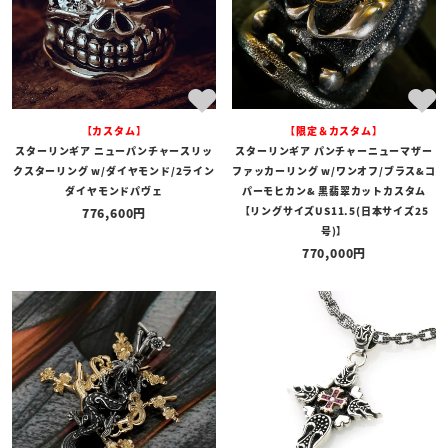
【カスタム】
【限定＆カスタム】
スターリンギア ニューパンチャースリッ
スターリンギア パンチャーニューマザー
クスターリング w/ダイヤモンド/2ライン
ファッカーリング w/ワンオフ/ブラス&コ
ダイヤモンドパヴェ
パーモヒカン& 黒翡翠カットカスタム
【リングサイズUS11.5(日本サイズ25
776,600
号)】
770,000