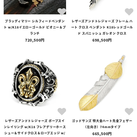
ブラッディマリー シルフィードペンダン
レザーズアンドトレジャーズ フレーム ハ
ト w/K18イエローゴールド ピオニー＆ブ
ート クロス ペンダント K18レッドゴール
ランチ
ド スパニッシュ ガレオン クロス
720,500
698,500
レザーズアンドトレジャーズ ポープスイ
ゴッドサンズ 特大金ハート先金フェザー
ンレイリング w/K18 フレアデリーホース
（左向き）74mmタイプ
シュー＆サイドクロス＆ロープエッジ w/
665,500