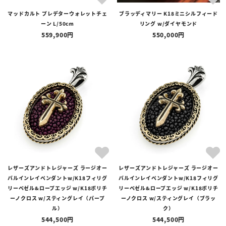
マッドカルト プレデターウォレットチェ
ブラッディマリー K18ミニシルフィード
ーン L/50cm
リング w/ダイヤモンド
559,900
550,000
レザーズアンドトレジャーズ ラージオー
レザーズアンドトレジャーズ ラージオー
バルインレイペンダントw/K18フィリグ
バルインレイペンダントw/K18フィリグ
リーベゼル&ロープエッジ w/K18ポリチ
リーベゼル&ロープエッジ w/K18ポリチ
ーノクロス w/スティングレイ（パープ
ーノクロス w/スティングレイ（ブラッ
ル）
ク）
544,500
544,500