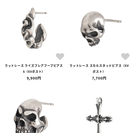
ラットレース ライズフレアフープピアス
ラットレース スカルスタッドピアス（SV
S（SVポスト）
ポスト）
9,900
7,700