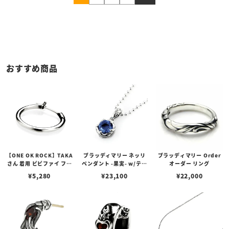
おすすめ商品
【ONE OK ROCK】TAKA
ブラッディマリー ネッリ
ブラッディマリー Order
さん 着用 ビビファイ フー
ペンダント -果実- w/ティ
オーダー リング
プピアス
アフローライト
¥
5,280
¥
23,100
¥
22,000