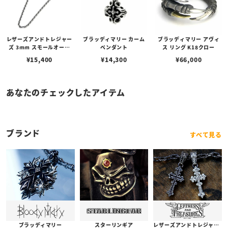
レザーズアンドトレジャー
ブラッディマリー カーム
ブラッディマリー アヴィ
ズ 3mm スモールオーバ
ペンダント
ス リング K18クロー
ルビーンズチェーン w/ロ
¥
15,400
¥
14,300
¥
66,000
ブスタークラスプ＆LTロ
ゴプレート
あなたのチェックしたアイテム
ブランド
すべて見る
ブラッディマリー
スターリンギア
レザーズアンドトレジャーズ