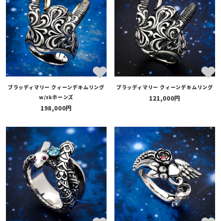
ブラッディマリー クィーンデキムリング
ブラッディマリー クィーンデキムリング
w/skホーンズ
121,000
198,000