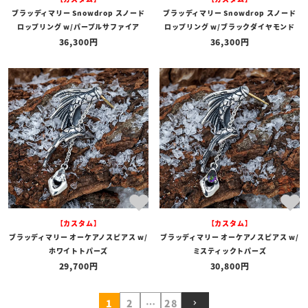
ブラッディマリー Snowdrop スノード
ブラッディマリー Snowdrop スノード
ロップリング w/パープルサファイア
ロップリング w/ブラックダイヤモンド
36,300
36,300
【カスタム】
【カスタム】
ブラッディマリー オーケアノスピアス w/
ブラッディマリー オーケアノスピアス w/
ホワイトトパーズ
ミスティックトパーズ
29,700
30,800
1
2
…
28