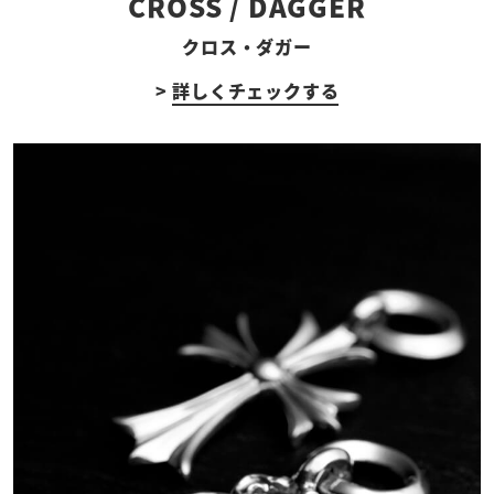
CROSS / DAGGER
クロス・ダガー
>
詳しくチェックする