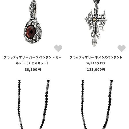
ブラッディマリー パージ ペンダント ガー
ブラッディマリー ネメシスペンダント
ネット（チェスカット）
w/K18クロス
36,300
121,000