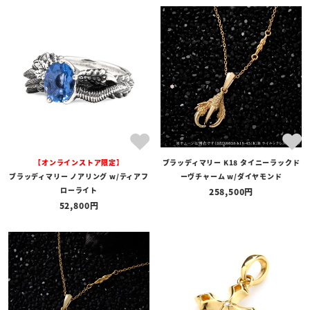
商品タイプ
全ての商品
予約商品
セール商品
カテゴリ
ブランド
【オンラインストア限定】
ブラッディマリー K18 タイニーラックド
価格
ブラッディマリー ノアリング w/ティアフ
ーヴチャーム w/ダイヤモンド
〜
ローライト
258,500
52,800
在庫の有無
在庫あり
在庫なしを含む