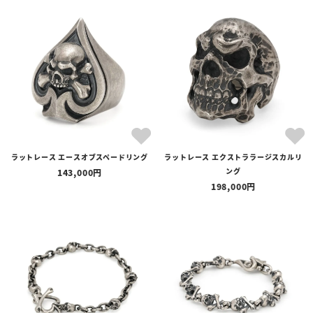
ラットレース エースオブスペードリング
ラットレース エクストララージスカルリ
ング
143,000
198,000