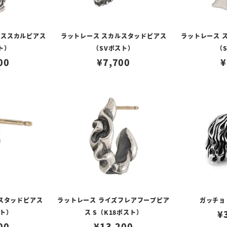
ナススカルピアス
ラットレース スカルスタッドピアス
ラットレース 
ト）
（SVポスト）
（
00
¥
7,700
¥
スタッドピアス
ラットレース ライズフレアフープピア
ガッチョ
スト）
ス S（K18ポスト）
¥
00
¥
13,200