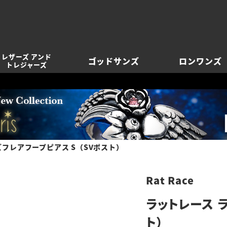
レザーズ アンド
ゴッドサンズ
ロンワンズ
トレジャーズ
ズフレアフープピアス S（SVポスト）
Rat Race
ラットレース 
ト）