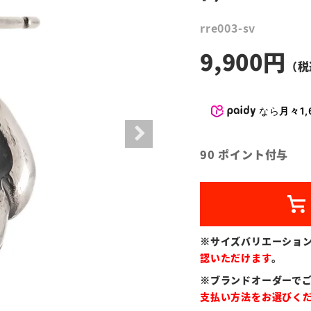
rre003-sv
9,900
なら
月々1,
90
ポイント付与
※サイズバリエーショ
認いただけます
。
※ブランドオーダーで
支払い方法をお選びく