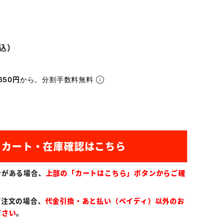
650円
から。分割手数料無料
ンがある場合、
上部の「カートはこちら」ボタンからご確
ご注文の場合、
代金引換・あと払い（ペイディ）以外のお
ださい
。