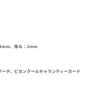
4mm、厚み：2mm
ポーチ、ビヨンクールギャランティーカード