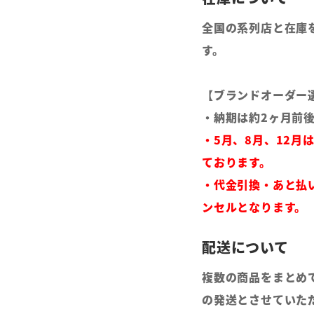
全国の系列店と在庫
す。
【ブランドオーダー
・納期は約2ヶ月前
・5月、8月、12月
ております。
・代金引換・あと払
ンセルとなります。
複数の商品をまとめ
の発送とさせていた