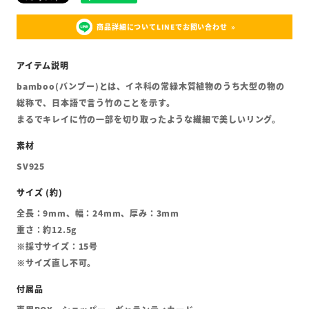
商品詳細についてLINEでお問い合わせ
bamboo(バンブー)とは、イネ科の常緑木質植物のうち大型の物の
総称で、日本語で言う竹のことを示す。
まるでキレイに竹の一部を切り取ったような繊細で美しいリング。
SV925
全長：9mm、幅：24mm、厚み：3mm
重さ：約12.5g
※採寸サイズ：15号
※サイズ直し不可。