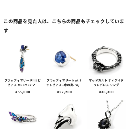
この商品を見た人は、こちらの商品もチェックしていま
す
ブラッディマリー Phii ピ
ブラッディマリー Nut ナ
マッドカルト ディケイド
ー ピアス Murmur マーマ
ットピアス -木の実- w/カ
ウロボロス リング
ー w/カイヤナイト
イヤナイト
¥
55,000
¥
57,200
¥
36,300