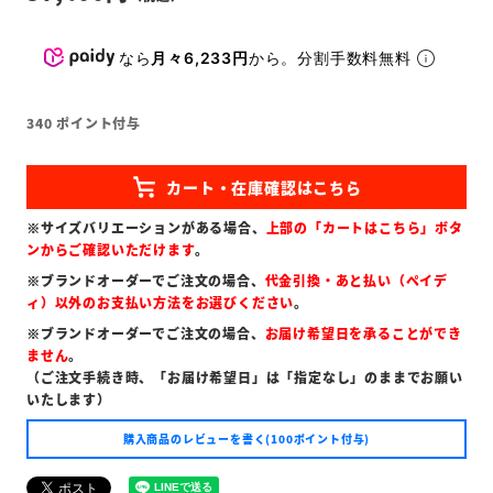
なら
月々6,233円
から。分割手数料無料
340
ポイント付与
※サイズバリエーションがある場合、
上部の「カートはこちら」ボタ
ンからご確認いただけます
。
※ブランドオーダーでご注文の場合、
代金引換・あと払い（ペイデ
ィ）以外のお支払い方法をお選びください
。
※ブランドオーダーでご注文の場合、
お届け希望日を承ることができ
ません
。
（ご注文手続き時、「お届け希望日」は「指定なし」のままでお願い
いたします）
購入商品のレビューを書く(100ポイント付与)