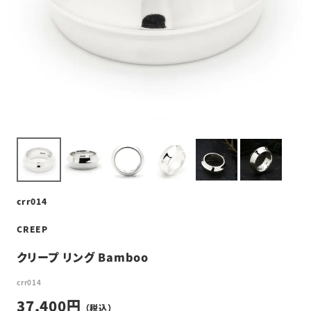
crr014
CREEP
クリープ リング Bamboo
crr014
37,400