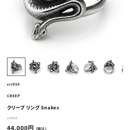
crr010
CREEP
クリープ リング Snakes
crr010
44,000