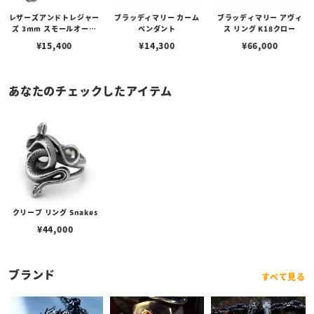
レザーズアンドトレジャー
ブラッディマリー カーム
ブラッディマリー アヴィ
ズ 3mm スモールオーバ
ペンダント
ス リング K18クロー
ルビーンズチェーン w/ロ
¥
15,400
¥
14,300
¥
66,000
ブスタークラスプ＆LTロ
ゴプレート
あなたのチェックしたアイテム
クリープ リング Snakes
¥
44,000
ブランド
すべて見る