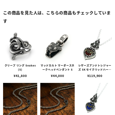
この商品を見た人は、こちらの商品もチェックしていま
す
クリープ リング Snakes
マッドカルト マーダースネ
レザーズアンドトレジャー
(S)
ークヘッドペンダント S
ズ SK セイクリッドハート
ペンダント 2nd/バーガン
¥
41,800
¥
44,000
¥
119,900
ディー（トップのみ）