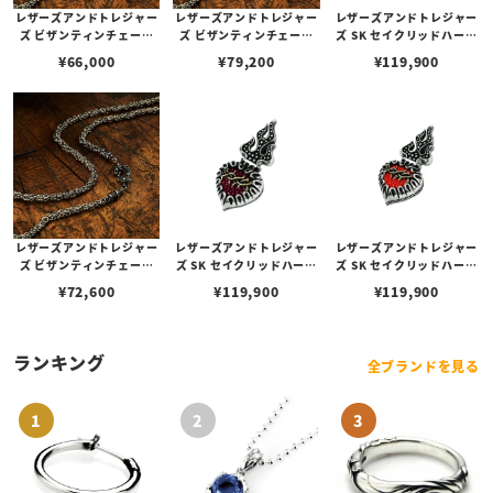
レザーズアンドトレジャー
レザーズアンドトレジャー
レザーズアンドトレジャー
ズ ビザンティンチェーン
ズ ビザンティンチェーン
ズ SK セイクリッドハート
w/ケルティッククラスプ 5
w/ケルティッククラスプ 7
ペンダント 2nd/ブルー
¥
66,000
¥
79,200
¥
119,900
0cm
0cm
（トップのみ）
レザーズアンドトレジャー
レザーズアンドトレジャー
レザーズアンドトレジャー
ズ ビザンティンチェーン
ズ SK セイクリッドハート
ズ SK セイクリッドハート
w/ケルティッククラスプ 6
ペンダント 2nd/パープル
ペンダント 2nd/レッド
¥
72,600
¥
119,900
¥
119,900
0cm
（トップのみ）
（トップのみ）
ランキング
全ブランドを見る