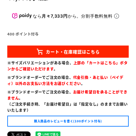
なら
月々7,333円
から。分割手数料無料
400
ポイント付与
※サイズバリエーションがある場合、
上部の「カートはこちら」ボタ
ンからご確認いただけます
。
※ブランドオーダーでご注文の場合、
代金引換・あと払い（ペイデ
ィ）以外のお支払い方法をお選びください
。
※ブランドオーダーでご注文の場合、
お届け希望日を承ることができ
ません
。
（ご注文手続き時、「お届け希望日」は「指定なし」のままでお願い
いたします）
購入商品のレビューを書く(100ポイント付与)