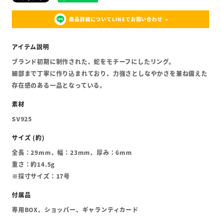
商品詳細についてLINEでお問い合わせ
ブランド初期に制作された、蛇をモチーフにしたリング。
細部まで丁寧に作り込まれており、力強さとしなやかさを兼ね備えた
存在感のある一品となっている。
SV925
全長：29mm、幅：23mm、厚み：6mm
重さ：約14.5g
※採寸サイズ：17号
専用BOX、ショッパー、ギャランティカード