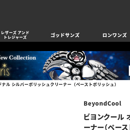
レザーズ アンド
ゴッドサンズ
ロンワンズ
トレジャーズ
ジナル シルバーポリッシュクリーナー（ペーストポリッシュ）
BeyondCool
ビヨンクール 
ーナー（ペース