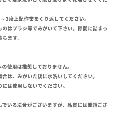
2～3度上記作業をくり返してください。
ものはブラシ等でみがいて下さい。隙間に詰まっ
落ちます。
への使用は推奨しておりません。
場合は、みがいた後に水洗いしてください。
のには使用しないでください。
んでいる場合がございますが、品質には問題ござ