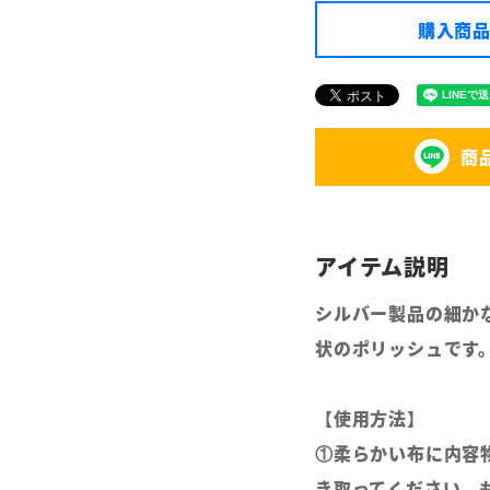
購入商品
商
シルバー製品の細か
状のポリッシュです
【使用方法】
①柔らかい布に内容
き取ってください。