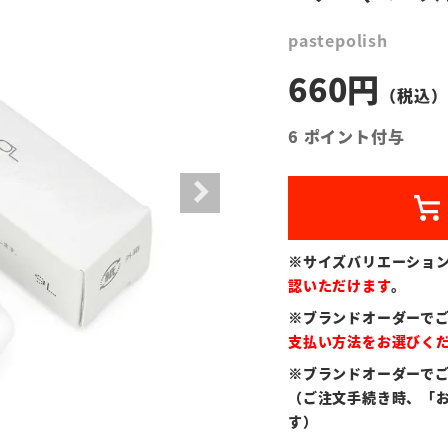
pastepolish
660
6
ポイント付与
※サイズバリエーショ
認いただけます
。
※ブランドオーダーで
支払い方法をお選びく
※ブランドオーダーで
（ご注文手続き時、「
す）