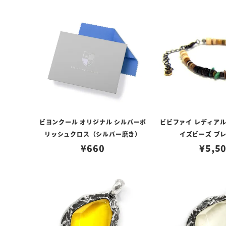
ビヨンクール オリジナル シルバーポ
ビビファイ レディアル
リッシュクロス（シルバー磨き）
イズビーズ ブ
¥
660
¥
5,5