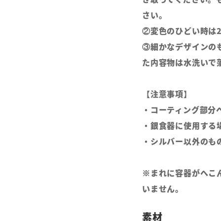
さい。
②変色のひどい時は
③細かなデザインの
た内容物は水洗いで
【注意事項】
・コーティング部分
・銀食器に使用する
・シルバー以外のも
※まれに容器がへこ
いません。