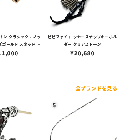
ン クラシック - ノッ
ビビファイ ロッカースナップキーホル
ズゴールド スタッド ピ
ダー クリアストーン
11,000
アス
¥
20,680
全ブランドを見る