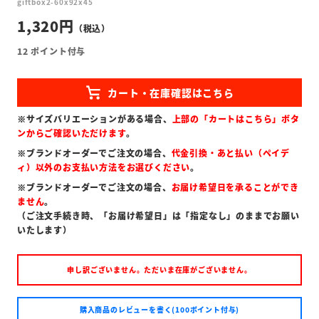
giftbox2-60x92x45
1,320
12
ポイント付与
※サイズバリエーションがある場合、
上部の「カートはこちら」ボタ
ンからご確認いただけます
。
※ブランドオーダーでご注文の場合、
代金引換・あと払い（ペイデ
ィ）以外のお支払い方法をお選びください
。
※ブランドオーダーでご注文の場合、
お届け希望日を承ることができ
ません
。
（ご注文手続き時、「お届け希望日」は「指定なし」のままでお願い
いたします）
申し訳ございません。ただいま在庫がございません。
購入商品のレビューを書く(100ポイント付与)