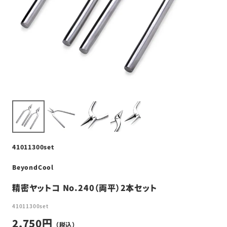
41011300set
BeyondCool
精密ヤットコ No.240（両平）2本セット
41011300set
2,750