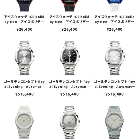
アイスウォッチ ICE bolid
アイスウォッチ ICE bolid
アイスウォッチ ICE bolid
ay Men - アイスボリデイ
ay Men - アイスボリデイ
ay Men - アイスボリデイ
メン - ゴールドブルー（ミ
メン - ブラックレッド（ミ
メン - ホワイトブルー（ミ
¥
26,400
¥
26,400
¥
26,400
ディアム）
ディアム）
ディアム）
ゴールデンコンセプト Roy
ゴールデンコンセプト Roy
ゴールデンコンセプト Roy
al Evening - Automatic
al Evening - Automatic
al Evening - Automatic
Watch / EVSW200 - Glac
Watch / EVSW200 - Ony
Watch / EVSW200 - Dayt
¥
576,400
¥
576,400
¥
576,400
ier Silver
x Black
ona White