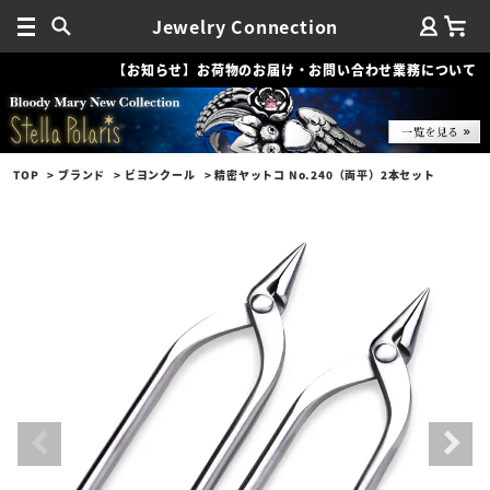
Jewelry Connection
【お知らせ】お荷物のお届け・お問い合わせ業務について
TOP
ブランド
ビヨンクール
精密ヤットコ No.240（両平）2本セット