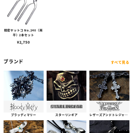
精密ヤットコ No.240（両
平）2本セット
¥
2,750
ブランド
すべて見る
ブラッディマリー
スターリンギア
レザーズアンドトレジャーズ