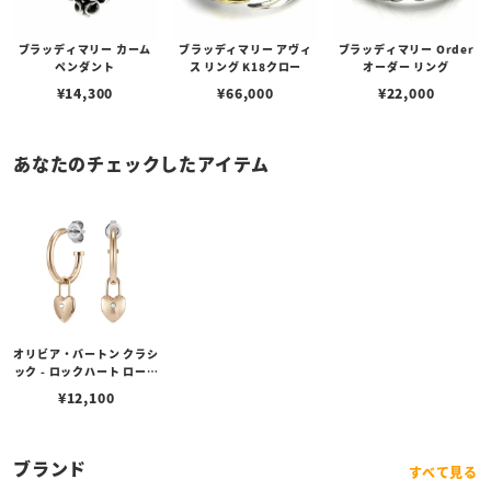
ブラッディマリー カーム
ブラッディマリー アヴィ
ブラッディマリー Order
ペンダント
ス リング K18クロー
オーダー リング
¥
14,300
¥
66,000
¥
22,000
あなたのチェックしたアイテム
オリビア・バートン クラシ
ック - ロックハート ローズ
ゴールド フープ ピアス
¥
12,100
ブランド
すべて見る