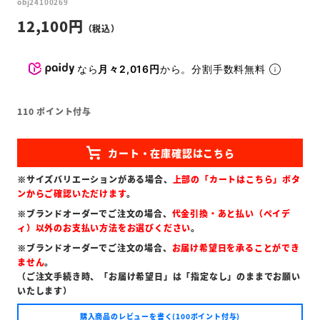
obj24100269
12,100
なら
月々2,016円
から。分割手数料無料
110
ポイント付与
※サイズバリエーションがある場合、
上部の「カートはこちら」ボタ
ンからご確認いただけます
。
※ブランドオーダーでご注文の場合、
代金引換・あと払い（ペイデ
ィ）以外のお支払い方法をお選びください
。
※ブランドオーダーでご注文の場合、
お届け希望日を承ることができ
ません
。
（ご注文手続き時、「お届け希望日」は「指定なし」のままでお願い
いたします）
購入商品のレビューを書く(100ポイント付与)