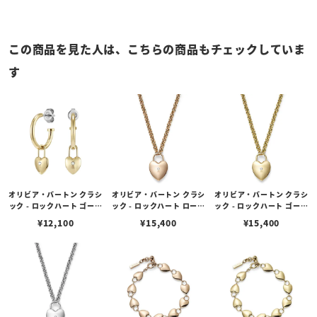
この商品を見た人は、こちらの商品もチェックしていま
す
オリビア・バートン クラシ
オリビア・バートン クラシ
オリビア・バートン クラシ
ック - ロックハート ゴール
ック - ロックハート ローズ
ック - ロックハート ゴール
ド フープ ピアス
ゴールド ペンダント ネッ
ド ペンダント ネックレス
¥
12,100
¥
15,400
¥
15,400
クレス