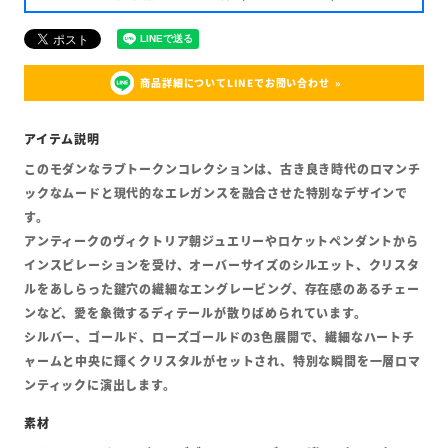
商品詳細についてLINEでお問い合わせ
このモダンなラブトークンコレクションは、古き良き時代のロマンチ
ックなムードと現代的なエレガンスを融合させた特別なデザインで
す。
アンティークのヴィクトリア朝ジュエリーやロケットペンダントから
インスピレーションを受け、オーバーサイズのシルエット、クリスタ
ルをあしらった鍵穴の繊細なエングレービング、存在感のあるチェー
ンなど、愛を象徴するディテールが散りばめられています。
シルバー、ゴールド、ローズゴールドの3色展開で、繊細なハートチ
ャームと中央に輝くクリスタルがセットされ、特別な瞬間を一層ロマ
ンティックに演出します。