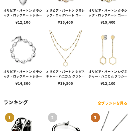
オリビア・バートン クラシ
オリビア・バートン クラシ
オリビア・バートン クラシ
ック - ロックハート シルバ
ック - ロックハート ローズ
ック - ロックハート ゴール
ー ペンダント ネックレス
ゴールド ブレスレット
ド ブレスレット
¥
12,100
¥
15,400
¥
15,400
オリビア・バートン クラシ
オリビア・バートン シグネ
オリビア・バートン シグネ
ック - ロックハート シルバ
チャー - ハニカム クラシッ
チャー - ハニカム クラシッ
ー ブレスレット
ク ダブル チェーン ゴール
ク ゴールド ドロップ ピア
¥
14,300
¥
19,800
¥
12,100
ド ネックレス
ス
ランキング
全ブランドを見る