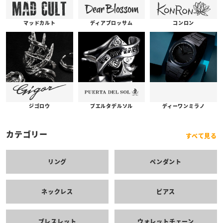
コンロン
ディアブロッサム
マッドカルト
プエルタデルソル
ジゴロウ
ディーワンミラノ
カテゴリー
すべて見る
リング
ペンダント
ネックレス
ピアス
ブレスレット
ウォレットチェーン