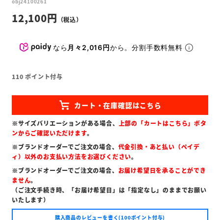
obj24100261
12,100
なら
月々2,016円
から。分割手数料無料
110
ポイント付与
※サイズバリエーションがある場合、
上部の「カートはこちら」ボタ
ンからご確認いただけます
。
※ブランドオーダーでご注文の場合、
代金引換・あと払い（ペイデ
ィ）以外のお支払い方法をお選びください
。
※ブランドオーダーでご注文の場合、
お届け希望日を承ることができ
ません
。
（ご注文手続き時、「お届け希望日」は「指定なし」のままでお願い
いたします）
購入商品のレビューを書く(100ポイント付与)