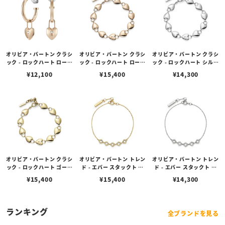
オリビア・バートン クラシ
オリビア・バートン クラシ
オリビア・バートン クラシ
ック - ロックハート ローズ
ック - ロックハート ローズ
ック - ロックハート シルバ
ゴールド フープ ピアス
ゴールド ブレスレット
ー ブレスレット
¥
12,100
¥
15,400
¥
14,300
オリビア・バートン クラシ
オリビア・バートン トレン
オリビア・バートン トレン
ック - ロックハート ゴール
ド - エバー スタックト ク
ド - エバー スタックト ク
ド ブレスレット
リスタル ゴールド ブレス
リスタル シルバー ブレス
¥
15,400
¥
15,400
¥
14,300
レット
レット
ランキング
全ブランドを見る