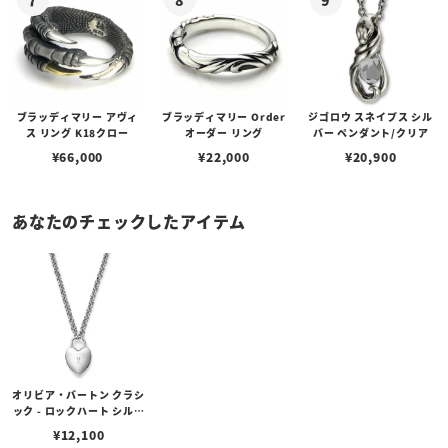
ブラッディマリー アヴィ
ブラッディマリー Order
ジゴロウ スネイプス シル
ス リング K18クロー
オーダー リング
バー ペンダント/クリア
¥
66,000
¥
22,000
¥
20,900
あなたのチェックしたアイテム
オリビア・バートン クラシ
ック - ロックハート シルバ
ー ペンダント ネックレス
¥
12,100