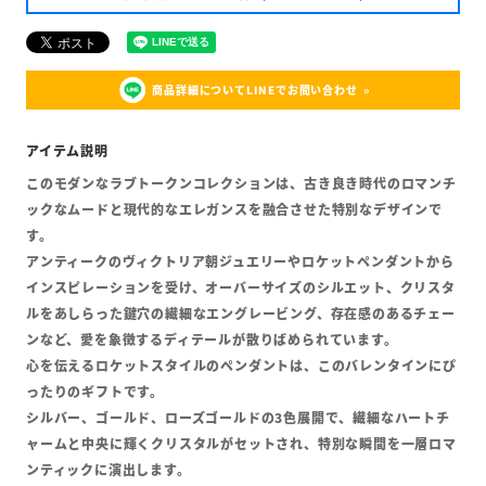
商品詳細についてLINEでお問い合わせ
このモダンなラブトークンコレクションは、古き良き時代のロマンチ
ックなムードと現代的なエレガンスを融合させた特別なデザインで
す。
アンティークのヴィクトリア朝ジュエリーやロケットペンダントから
インスピレーションを受け、オーバーサイズのシルエット、クリスタ
ルをあしらった鍵穴の繊細なエングレービング、存在感のあるチェー
ンなど、愛を象徴するディテールが散りばめられています。
心を伝えるロケットスタイルのペンダントは、このバレンタインにぴ
ったりのギフトです。
シルバー、ゴールド、ローズゴールドの3色展開で、繊細なハートチ
ャームと中央に輝くクリスタルがセットされ、特別な瞬間を一層ロマ
ンティックに演出します。