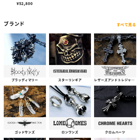
リボルビングリング w/フ
¥
52,800
レームベルト
ブランド
すべて見る
ブラッディマリー
スターリンギア
レザーズアンドトレジャーズ
ゴッドサンズ
ロンワンズ
クロムハーツ