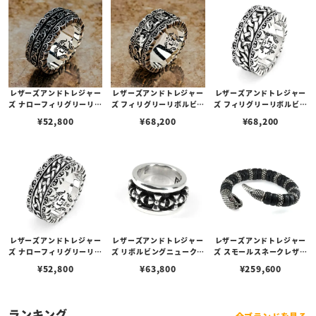
レザーズアンドトレジャー
レザーズアンドトレジャー
レザーズアンドトレジャー
ズ ナローフィリグリーリボ
ズ フィリグリーリボルビン
ズ フィリグリーリボルビン
ルビングリング w/クラシ
グリング w/クラシックフ
グリング w/ケルティック
¥
52,800
¥
68,200
¥
68,200
ックフローラルベルト
ローラルベルト
ロープエッジベルト
レザーズアンドトレジャー
レザーズアンドトレジャー
レザーズアンドトレジャー
ズ ナローフィリグリーリボ
ズ リボルビングニュークロ
ズ スモールスネークレザー
ルビングリング w/ケルテ
スリング
バングル w/ルビーアイズ
¥
52,800
¥
63,800
¥
259,600
ィックロープエッジベルト
w/9リング
ランキング