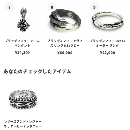
ブラッディマリー カーム
ブラッディマリー アヴィ
ブラッディマリー Order
ペンダント
ス リング K18クロー
オーダー リング
¥
14,300
¥
66,000
¥
22,000
あなたのチェックしたアイテム
レザーズアンドトレジャー
ズ ナロービーデッドエッジ