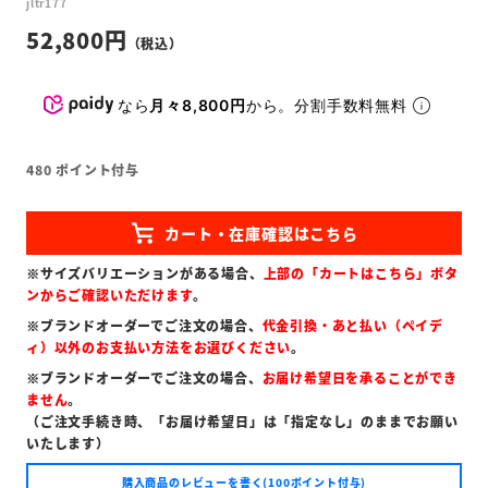
jltr177
52,800
なら
月々8,800円
から。分割手数料無料
480
ポイント付与
※サイズバリエーションがある場合、
上部の「カートはこちら」ボタ
ンからご確認いただけます
。
※ブランドオーダーでご注文の場合、
代金引換・あと払い（ペイデ
ィ）以外のお支払い方法をお選びください
。
※ブランドオーダーでご注文の場合、
お届け希望日を承ることができ
ません
。
（ご注文手続き時、「お届け希望日」は「指定なし」のままでお願い
いたします）
購入商品のレビューを書く(100ポイント付与)