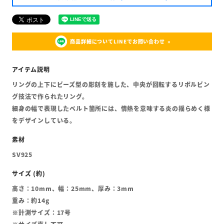
商品詳細についてLINEでお問い合わせ
リングの上下にビーズ型の彫刻を施した、中央が回転するリボルビン
グ技法で作られたリング。
細身の幅で表現したベルト箇所には、情熱を意味する炎の揺らめく様
をデザインしている。
SV925
高さ：10mm、幅：25mm、厚み：3mm
重み：約14g
※計測サイズ：17号