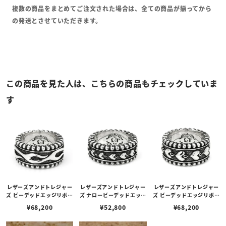
複数の商品をまとめてご注文された場合は、全ての商品が揃ってから
の発送とさせていただきます。
この商品を見た人は、こちらの商品もチェックしていま
す
レザーズアンドトレジャー
レザーズアンドトレジャー
レザーズアンドトレジャー
ズ ビーデッドエッジリボル
ズ ナロービーデッドエッジ
ズ ビーデッドエッジリボル
ビングリング w/フレーム
リボルビングリング w/セ
ビングリング w/セイクリ
¥
68,200
¥
52,800
¥
68,200
ベルト
イクリッドハートベルト
ッドハートベルト