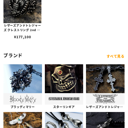
レザーズアンドトレジャー
ズ クレストリング 2nd w/
ニューロングフレアデリ
¥
177,100
ー/テクスチャークレスト
w/ダイヤモンドパヴェ
（フレアデリー）
ブランド
すべて見る
ブラッディマリー
スターリンギア
レザーズアンドトレジャーズ