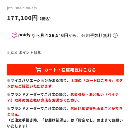
jltr170tc-nlfdl-dpv
177,100
なら
月々29,516円
から。分割手数料無料
1,610
ポイント付与
※サイズバリエーションがある場合、
上部の「カートはこちら」ボタ
ンからご確認いただけます
。
※ブランドオーダーでご注文の場合、
代金引換・あと払い（ペイデ
ィ）以外のお支払い方法をお選びください
。
※ブランドオーダーでご注文の場合、
お届け希望日を承ることができ
ません
。
（ご注文手続き時、「お届け希望日」は「指定なし」のままでお願い
いたします）