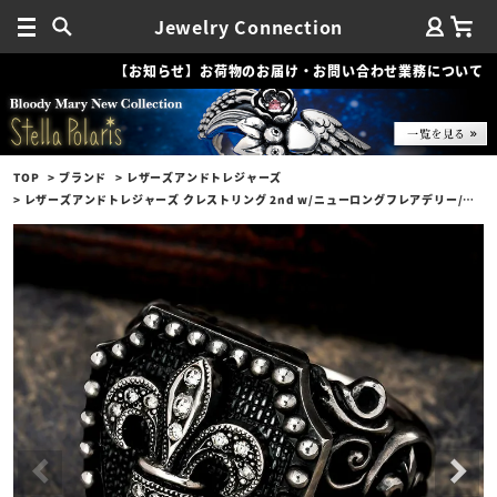
Jewelry Connection
【お知らせ】お荷物のお届け・お問い合わせ業務について
TOP
ブランド
レザーズアンドトレジャーズ
レザーズアンドトレジャーズ クレストリング 2nd w/ニューロングフレアデリー/テクスチャークレストw/ダイヤモンドパヴェ（フレアデリー）