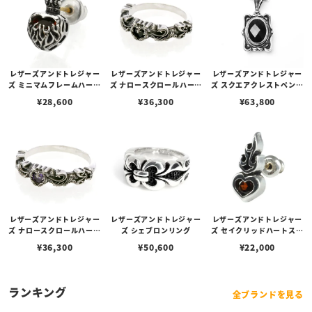
レザーズアンドトレジャー
レザーズアンドトレジャー
レザーズアンドトレジャー
ズ ミニマムフレームハート
ズ ナロースクロールハート
ズ スクエアクレストペンダ
スタッドピアス w/ガーネ
リング オニキス
ント（プレーン） w/オニ
¥
28,600
¥
36,300
¥
63,800
ット
キス（カット）（トップの
み）
レザーズアンドトレジャー
レザーズアンドトレジャー
レザーズアンドトレジャー
ズ ナロースクロールハート
ズ シェブロンリング
ズ セイクリッドハートスタ
リング アメシスト
ッド スモール w/ガーネッ
¥
36,300
¥
50,600
¥
22,000
ト
ランキング
全ブランドを見る