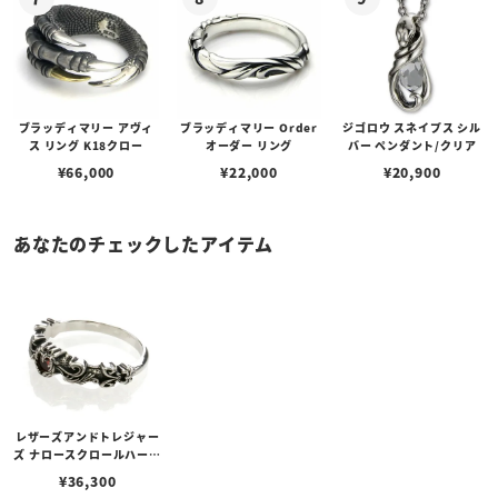
ブラッディマリー アヴィ
ブラッディマリー Order
ジゴロウ スネイプス シル
ス リング K18クロー
オーダー リング
バー ペンダント/クリア
¥
66,000
¥
22,000
¥
20,900
あなたのチェックしたアイテム
レザーズアンドトレジャー
ズ ナロースクロールハート
リング ガーネット
¥
36,300