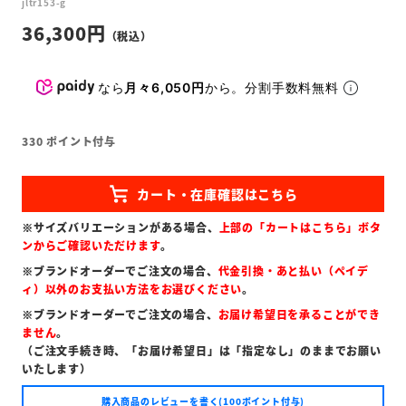
jltr153-g
36,300
なら
月々6,050円
から。分割手数料無料
330
ポイント付与
※サイズバリエーションがある場合、
上部の「カートはこちら」ボタ
ンからご確認いただけます
。
※ブランドオーダーでご注文の場合、
代金引換・あと払い（ペイデ
ィ）以外のお支払い方法をお選びください
。
※ブランドオーダーでご注文の場合、
お届け希望日を承ることができ
ません
。
（ご注文手続き時、「お届け希望日」は「指定なし」のままでお願い
いたします）
購入商品のレビューを書く(100ポイント付与)