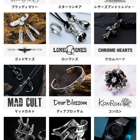
ブラッディマリー
スターリンギア
レザーズアンドトレジャーズ
ゴッドサンズ
ロンワンズ
クロムハーツ
コンロン
ディアブロッサム
マッドカルト