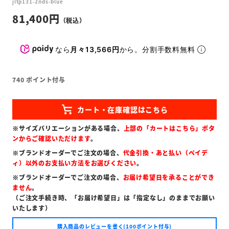
jltp131-2nds-blue
81,400
なら
月々13,566円
から。分割手数料無料
740
ポイント付与
※サイズバリエーションがある場合、
上部の「カートはこちら」ボタ
ンからご確認いただけます
。
※ブランドオーダーでご注文の場合、
代金引換・あと払い（ペイデ
ィ）以外のお支払い方法をお選びください
。
※ブランドオーダーでご注文の場合、
お届け希望日を承ることができ
ません
。
（ご注文手続き時、「お届け希望日」は「指定なし」のままでお願い
いたします）
購入商品のレビューを書く(100ポイント付与)