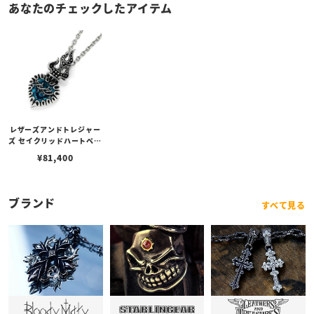
あなたのチェックしたアイテム
レザーズアンドトレジャー
ズ セイクリッドハートペン
ダント 2nd w/ストーン
¥
81,400
（ブルー）（トップのみ）
ブランド
すべて見る