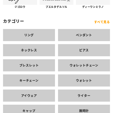
プエルタデルソル
ジゴロウ
ディーワンミラノ
カテゴリー
すべて見る
リング
ペンダント
ネックレス
ピアス
ブレスレット
ウォレットチェーン
キーチェーン
ウォレット
アイウェア
ライター
キャップ
腕時計