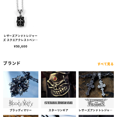
レザーズアンドトレジャー
ズ スクエアクレストペンダ
ント w/フレアデリー（ト
¥
50,600
ップのみ）
ブランド
すべて見る
ブラッディマリー
スターリンギア
レザーズアンドトレジャーズ