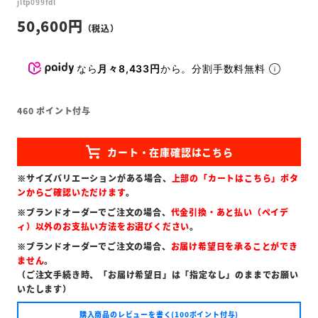
jltp099fdl
50,600
なら
月々8,433円
から。分割手数料無料
460
ポイント付与
※サイズバリエーションがある場合、
上部の「カートはこちら」ボタ
ンからご確認いただけます
。
※ブランドオーダーでご注文の場合、
代金引換・あと払い（ペイデ
ィ）以外のお支払い方法をお選びください
。
※ブランドオーダーでご注文の場合、
お届け希望日を承ることができ
ません
。
（ご注文手続き時、「お届け希望日」は「指定なし」のままでお願い
いたします）
購入商品のレビューを書く(100ポイント付与)