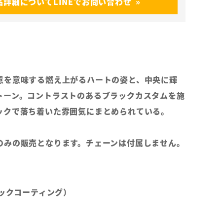
品詳細についてLINEでお問い合わせ
意を意味する燃え上がるハートの姿と、中央に輝
トーン。コントラストのあるブラックカスタムを施
ックで落ち着いた雰囲気にまとめられている。
のみの販売となります。チェーンは付属しません。
ラックコーティング）