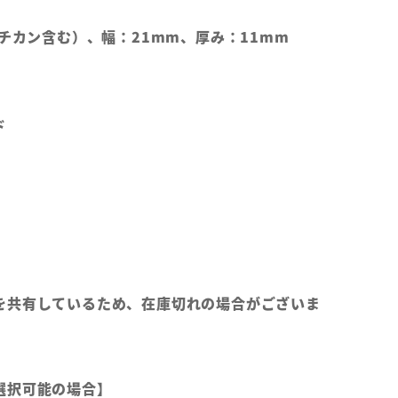
バチカン含む）、幅：21mm、厚み：11mm
ド
を共有しているため、在庫切れの場合がございま
選択可能の場合】