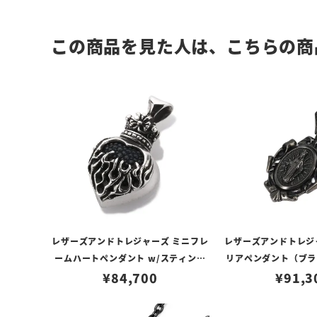
この商品を見た人は、こちらの商
レザーズアンドトレジャーズ ミニフレ
レザーズアンドトレジ
ームハートペンダント w/スティング
リアペンダント（ブラ
レイ 2ndエディション ブラック（ト
¥
84,700
（トップの
¥
91,3
ップのみ）