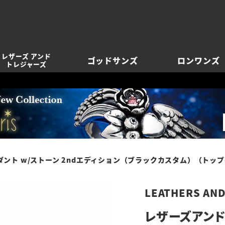
レザーズ アンド
ゴッドサンズ
ロンワンズ
トレジャーズ
ント w/ストーン 2ndエディション（ブラックカスタム）（トッ
LEATHERS AN
レザーズアンド