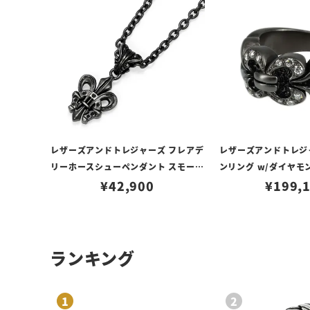
レザーズアンドトレジャーズ フレアデ
レザーズアンドトレジ
リーホースシューペンダント スモール
ンリング w/ダイヤモ
ブラックカスタム（トップのみ）
¥
42,900
¥
ックカス
199,
ランキング