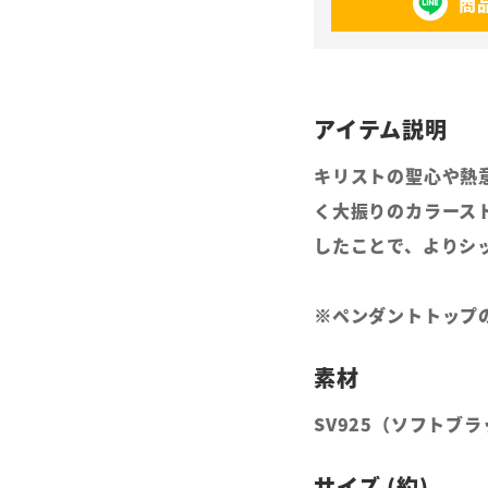
商
キリストの聖心や熱
く大振りのカラース
したことで、よりシ
※ペンダントトップ
SV925（ソフトブ