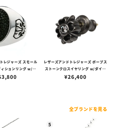
トレジャーズ スモール
レザーズアンドトレジャーズ ポープス
ィションリング w/セ
ストーンクロスイヤリング w/ダイヤ
ト w/スティングレイ
63,800
モンド（ブラックカスタム）
¥
26,400
全ブランドを見る