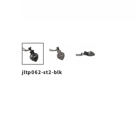
jltp062-st2-blk