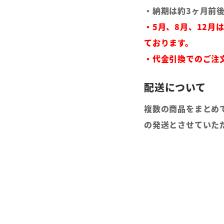
・納期は約3ヶ月前
・5月、8月、12月
ております。
・代金引換でのご注
複数の商品をまとめ
の発送とさせていた