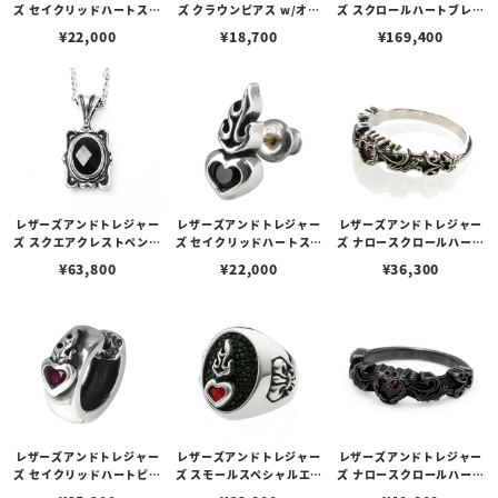
ズ セイクリッドハートスタ
ズ クラウンピアス w/オニ
ズ スクロールハートブレス
ッド スモール w/ガーネッ
キス
レット w/ガーネット
¥
22,000
¥
18,700
¥
169,400
ト
レザーズアンドトレジャー
レザーズアンドトレジャー
レザーズアンドトレジャー
ズ スクエアクレストペンダ
ズ セイクリッドハートスタ
ズ ナロースクロールハート
ント（プレーン） w/オニ
ッド スモール w/オニキス
リング ガーネット
¥
63,800
¥
22,000
¥
36,300
キス（カット）（トップの
み）
レザーズアンドトレジャー
レザーズアンドトレジャー
レザーズアンドトレジャー
ズ セイクリッドハートピア
ズ スモールスペシャルエデ
ズ ナロースクロールハート
ス w/ルビー
ィションリング w/セイク
リング w/ガーネット ブラ