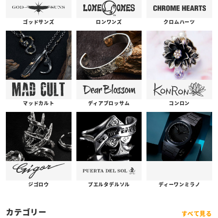
ゴッドサンズ
ロンワンズ
クロムハーツ
コンロン
ディアブロッサム
マッドカルト
プエルタデルソル
ジゴロウ
ディーワンミラノ
カテゴリー
すべて見る