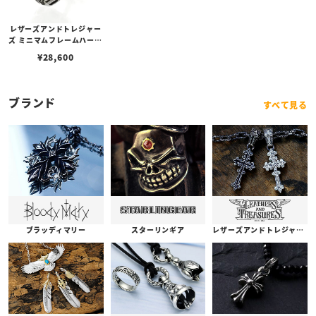
レザーズアンドトレジャー
ズ ミニマムフレームハート
スタッドピアス w/ガーネ
¥
28,600
ット
ブランド
すべて見る
ブラッディマリー
スターリンギア
レザーズアンドトレジャーズ