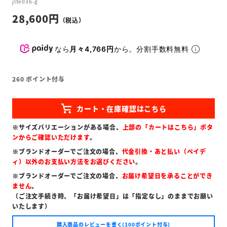
jlte036-g
28,600
なら
月々4,766円
から。分割手数料無料
260
ポイント付与
※サイズバリエーションがある場合、
上部の「カートはこちら」ボタ
ンからご確認いただけます
。
※ブランドオーダーでご注文の場合、
代金引換・あと払い（ペイデ
ィ）以外のお支払い方法をお選びください
。
※ブランドオーダーでご注文の場合、
お届け希望日を承ることができ
ません
。
（ご注文手続き時、「お届け希望日」は「指定なし」のままでお願い
いたします）
購入商品のレビューを書く(100ポイント付与)