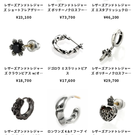
レザーズアンドトレジャー
レザーズアンドトレジャー
レザーズアンドトレジャー
ズ ショートフレアデリーフ
ズ ポリチーノクロスフープ
ズ エスタブリッシュクロス
ープピアス
ピアス w/ダイヤモンド
フープピアス w/ダイヤモ
¥
23,100
¥
73,700
¥
46,200
ンド
レザーズアンドトレジャー
ジゴロウ ミスラリットピア
レザーズアンドトレジャー
ズ クラウンピアス w/オニ
ス
ズ ポリチーノクロスフープ
キス
ピアス
¥
18,700
¥
17,600
¥
29,700
レザーズアンドトレジャー
ロンワンズ K＆F フープ イ
レザーズアンドトレジャー