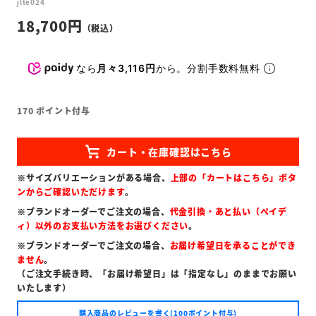
jlte024
18,700
なら
月々3,116円
から。分割手数料無料
170
ポイント付与
※サイズバリエーションがある場合、
上部の「カートはこちら」ボタ
ンからご確認いただけます
。
※ブランドオーダーでご注文の場合、
代金引換・あと払い（ペイデ
ィ）以外のお支払い方法をお選びください
。
※ブランドオーダーでご注文の場合、
お届け希望日を承ることができ
ません
。
（ご注文手続き時、「お届け希望日」は「指定なし」のままでお願い
いたします）
購入商品のレビューを書く(100ポイント付与)