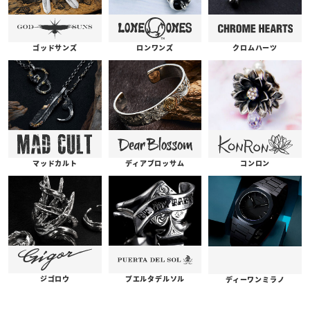
ゴッドサンズ
ロンワンズ
クロムハーツ
コンロン
ディアブロッサム
マッドカルト
プエルタデルソル
ジゴロウ
ディーワンミラノ