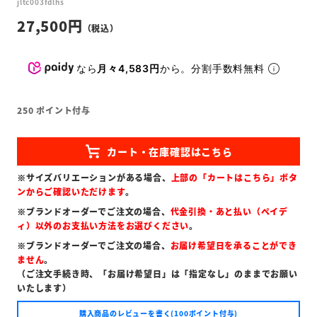
jltc003fdlhs
27,500
なら
月々4,583円
から。分割手数料無料
250
ポイント付与
※サイズバリエーションがある場合、
上部の「カートはこちら」ボタ
ンからご確認いただけます
。
※ブランドオーダーでご注文の場合、
代金引換・あと払い（ペイデ
ィ）以外のお支払い方法をお選びください
。
※ブランドオーダーでご注文の場合、
お届け希望日を承ることができ
ません
。
（ご注文手続き時、「お届け希望日」は「指定なし」のままでお願い
いたします）
購入商品のレビューを書く(100ポイント付与)