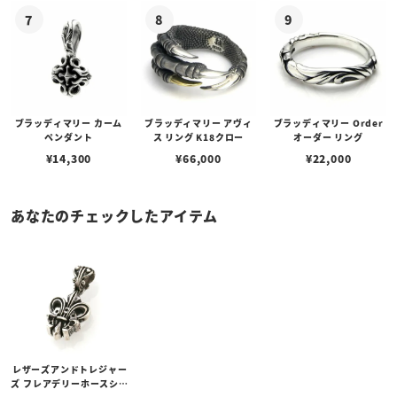
ブラッディマリー カーム
ブラッディマリー アヴィ
ブラッディマリー Order
ペンダント
ス リング K18クロー
オーダー リング
¥
14,300
¥
66,000
¥
22,000
あなたのチェックしたアイテム
レザーズアンドトレジャー
ズ フレアデリーホースシュ