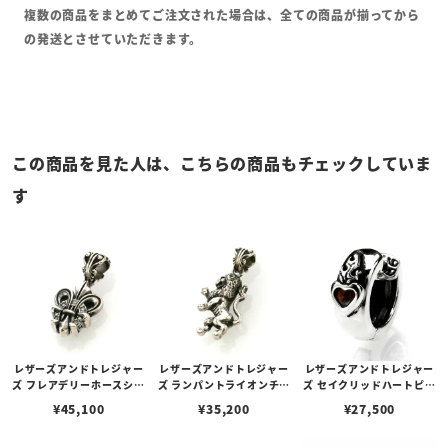
複数の商品をまとめてご注文された場合は、全ての商品が揃ってから
の発送とさせていただきます。
この商品を見た人は、こちらの商品もチェックしていま
す
レザーズアンドトレジャー
レザーズアンドトレジャー
レザーズアンドトレジャー
ズ フレアデリーホースシュ
ズ ランパントライオンチャ
ズ セイクリッドハートピア
ーチャーム/ダイヤモンド7
ーム
ス /ガーネット
¥
45,100
¥
35,200
¥
27,500
石（ホースシュー/片面）