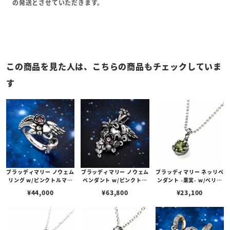
の発送とさせていただきます。
この商品を見た人は、こちらの商品もチェックしていま
す
ブラッディマリー ノウェム
ブラッディマリー ノウェム
ブラッディマリー ネッリペ
リング w/ピンクトルマリ
ペンダント w/ピンクトル
ンダント -果実- w/ペリド
ン
マリン
ット
¥
44,000
¥
63,800
¥
23,100