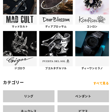
コンロン
ディアブロッサム
マッドカルト
プエルタデルソル
ジゴロウ
ディーワンミラノ
カテゴリー
すべて見る
リング
ペンダント
ネックレス
ピアス