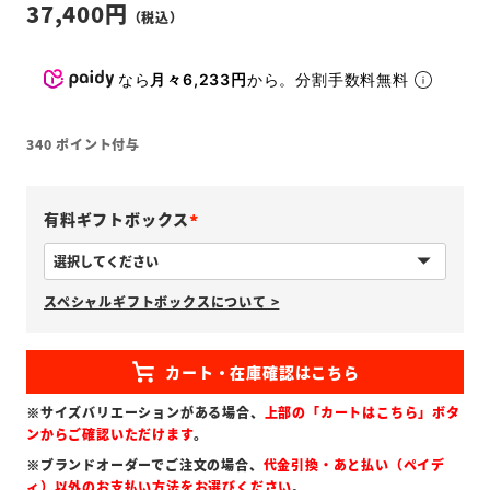
37,400
なら
月々6,233円
から。分割手数料無料
340
ポイント付与
有料ギフトボックス
(
必
スペシャルギフトボックスについて >
須
)
※サイズバリエーションがある場合、
上部の「カートはこちら」ボタ
ンからご確認いただけます
。
※ブランドオーダーでご注文の場合、
代金引換・あと払い（ペイデ
ィ）以外のお支払い方法をお選びください
。