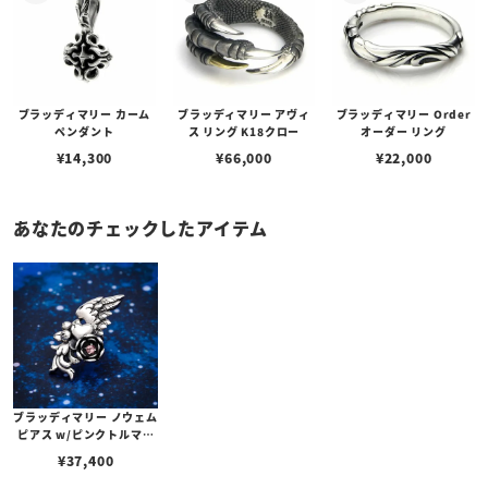
ブラッディマリー カーム
ブラッディマリー アヴィ
ブラッディマリー Order
ペンダント
ス リング K18クロー
オーダー リング
¥
14,300
¥
66,000
¥
22,000
あなたのチェックしたアイテム
ブラッディマリー ノウェム
ピアス w/ピンクトルマリ
ン
¥
37,400