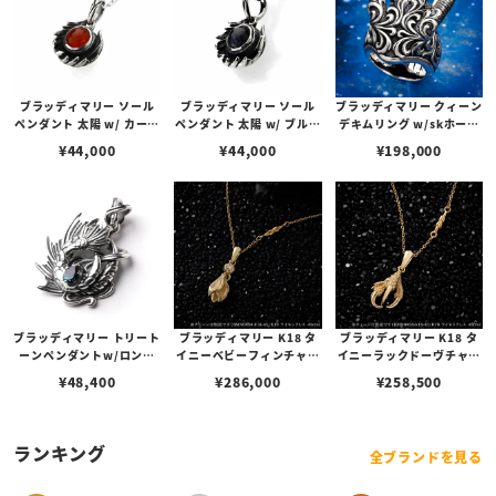
ブラッディマリー ソール
ブラッディマリー ソール
ブラッディマリー クィーン
ペンダント 太陽 w/ カーネ
ペンダント 太陽 w/ ブルー
デキムリング w/skホーン
リアン
サンドストーン
ズ
¥
44,000
¥
44,000
¥
198,000
ブラッディマリー トリート
ブラッディマリー K18 タ
ブラッディマリー K18 タ
ーンペンダントw/ロンド
イニーベビーフィンチャー
イニーラックドーヴチャー
ンブルートパーズ
ム w/ダイヤモンド
ム w/ダイヤモンド
¥
48,400
¥
286,000
¥
258,500
ランキング
全ブランドを見る