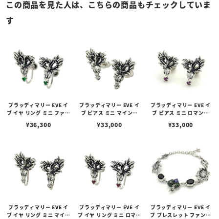
この商品を見た人は、こちらの商品もチェックしていま
す
ブラッディマリー EVE イ
ブラッディマリー EVE イ
ブラッディマリー EVE イ
ブ イヤ リング ミニ ファン
ブ ピアス ミニ マインド
ブ ピアス ミニ ロマンス
トム （幻）
（心）
（恋）
¥
36,300
¥
33,000
¥
33,000
ブラッディマリー EVE イ
ブラッディマリー EVE イ
ブラッディマリー EVE イ
ブ イヤ リング ミニ マイン
ブ イヤ リング ミニ ロマン
ブ ブレスレット ファント