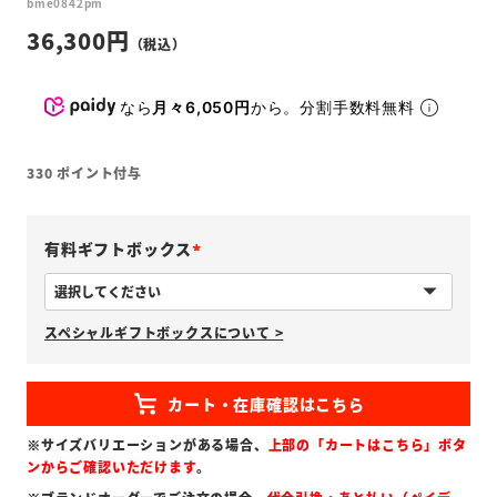
bme0842pm
36,300
なら
月々6,050円
から。分割手数料無料
330
ポイント付与
有料ギフトボックス
(
必
スペシャルギフトボックスについて >
須
)
※サイズバリエーションがある場合、
上部の「カートはこちら」ボタ
ンからご確認いただけます
。