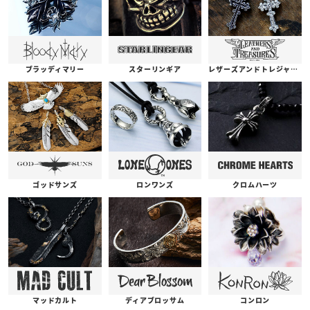
ブラッディマリー
スターリンギア
レザーズアンドトレジャーズ
ゴッドサンズ
ロンワンズ
クロムハーツ
コンロン
ディアブロッサム
マッドカルト