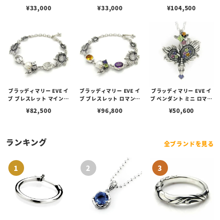
ド （心）
ス （恋）
ム （幻）
¥
33,000
¥
33,000
¥
104,500
ブラッディマリー EVE イ
ブラッディマリー EVE イ
ブラッディマリー EVE イ
ブ ブレスレット マインド
ブ ブレスレット ロマンス
ブ ペンダント ミニ ロマン
（心）
（恋）
ス （恋）
¥
82,500
¥
96,800
¥
50,600
ランキング
全ブランドを見る