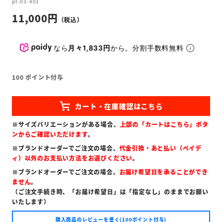
pf-03-401
11,000
なら
月々1,833円
から。分割手数料無料
100
ポイント付与
※サイズバリエーションがある場合、
上部の「カートはこちら」ボタ
ンからご確認いただけます
。
※ブランドオーダーでご注文の場合、
代金引換・あと払い（ペイデ
ィ）以外のお支払い方法をお選びください
。
※ブランドオーダーでご注文の場合、
お届け希望日を承ることができ
ません
。
（ご注文手続き時、「お届け希望日」は「指定なし」のままでお願い
いたします）
購入商品のレビューを書く(100ポイント付与)