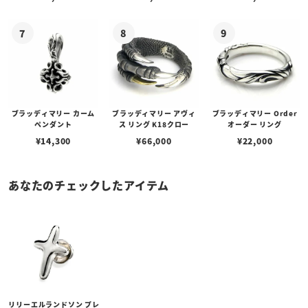
ブラッディマリー カーム
ブラッディマリー アヴィ
ブラッディマリー Order
ペンダント
ス リング K18クロー
オーダー リング
¥
14,300
¥
66,000
¥
22,000
あなたのチェックしたアイテム
リリーエルランドソン プレ