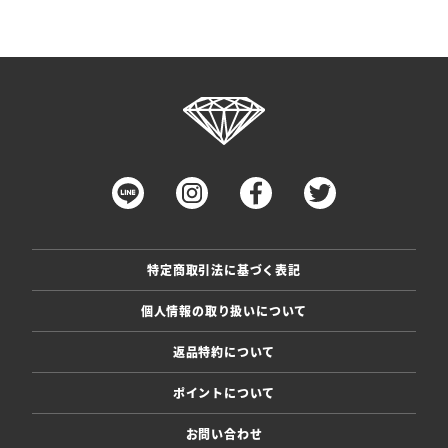
特定商取引法に基づく表記
個人情報の取り扱いについて
返品特約について
ポイントについて
お問い合わせ