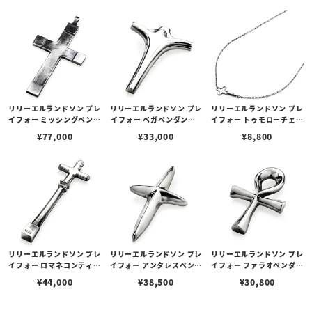
リリーエルランドソン プレ
リリーエルランドソン プレ
リリーエルランドソン プレ
イフォー ミッシングペンダ
イフォー ベガペンダント /
イフォー トゥモローチェー
ント / MISSING
VEGA
ン / TOMORROW
¥
77,000
¥
33,000
¥
8,800
リリーエルランドソン プレ
リリーエルランドソン プレ
リリーエルランドソン プレ
イフォー ロマネコンティペ
イフォー アンタレスペンダ
イフォー ファラオペンダン
ンダント / ROMANEE CO
ント / ANTARES
ト / PHARAOH
¥
44,000
¥
38,500
¥
30,800
NTI