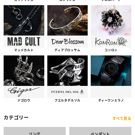
コンロン
ディアブロッサム
マッドカルト
プエルタデルソル
ジゴロウ
ディーワンミラノ
カテゴリー
すべて見る
リング
ペンダント