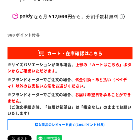
なら
月々17,966円
から。分割手数料無料
980
ポイント付与
※サイズバリエーションがある場合、
上部の「カートはこちら」ボタ
ンからご確認いただけます
。
※ブランドオーダーでご注文の場合、
代金引換・あと払い（ペイデ
ィ）以外のお支払い方法をお選びください
。
※ブランドオーダーでご注文の場合、
お届け希望日を承ることができ
ません
。
（ご注文手続き時、「お届け希望日」は「指定なし」のままでお願い
いたします）
購入商品のレビューを書く(100ポイント付与)