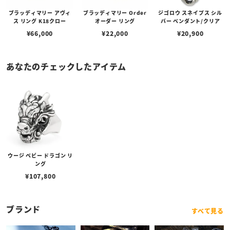
ブラッディマリー アヴィ
ブラッディマリー Order
ジゴロウ スネイプス シル
ス リング K18クロー
オーダー リング
バー ペンダント/クリア
¥
66,000
¥
22,000
¥
20,900
あなたのチェックしたアイテム
ウージ ベビー ドラゴン リ
ング
¥
107,800
ブランド
すべて見る