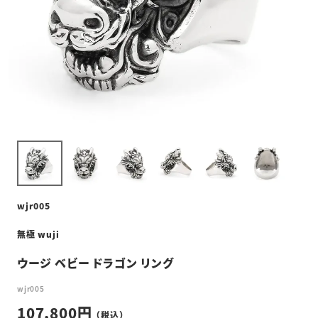
wjr005
無極 wuji
ウージ ベビー ドラゴン リング
wjr005
107,800