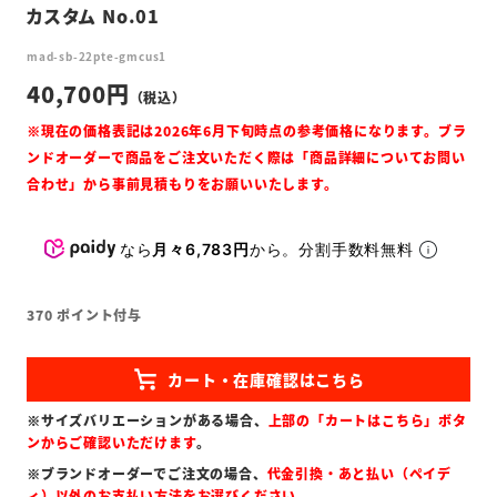
カスタム No.01
mad-sb-22pte-gmcus1
40,700
なら
月々6,783円
から。分割手数料無料
370
ポイント付与
※サイズバリエーションがある場合、
上部の「カートはこちら」ボタ
ンからご確認いただけます
。
※ブランドオーダーでご注文の場合、
代金引換・あと払い（ペイデ
ィ）以外のお支払い方法をお選びください
。