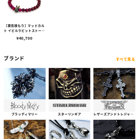
【要見積もり】マッドカル
ト イビルラビットストーン
ブレスレット /ピンクタイ
¥
40,700
ガーアイ w/ゴールドメル
ティングカスタム No.01
ブランド
すべて見る
ブラッディマリー
スターリンギア
レザーズアンドトレジャーズ