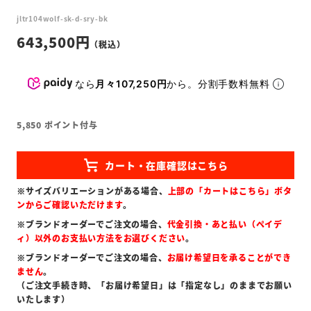
jltr104wolf-sk-d-sry-bk
643,500
なら
月々107,250円
から。分割手数料無料
5,850
ポイント付与
※サイズバリエーションがある場合、
上部の「カートはこちら」ボタ
ンからご確認いただけます
。
※ブランドオーダーでご注文の場合、
代金引換・あと払い（ペイデ
ィ）以外のお支払い方法をお選びください
。
※ブランドオーダーでご注文の場合、
お届け希望日を承ることができ
ません
。
（ご注文手続き時、「お届け希望日」は「指定なし」のままでお願い
いたします）