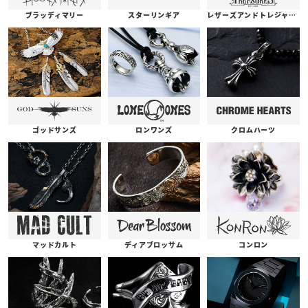
ブラッディマリー
スターリンギア
レザーズアンドトレジャーズ
ゴッドサンズ
ロンワンズ
クロムハーツ
コンロン
ディアブロッサム
マッドカルト