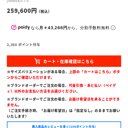
jltlbb042s-r-9
259,600
なら
月々43,266円
から。分割手数料無料
2,360
ポイント付与
※サイズバリエーションがある場合、
上部の「カートはこちら」ボタ
ンからご確認いただけます
。
※ブランドオーダーでご注文の場合、
代金引換・あと払い（ペイデ
ィ）以外のお支払い方法をお選びください
。
※ブランドオーダーでご注文の場合、
お届け希望日を承ることができ
ません
。
（ご注文手続き時、「お届け希望日」は「指定なし」のままでお願い
いたします）
購入商品のレビューを書く(100ポイント付与)