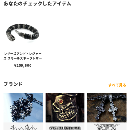
あなたのチェックしたアイテム
レザーズアンドトレジャー
ズ スモールスネークレザー
バングル w/ルビーアイズ
¥
259,600
w/9リング
ブランド
すべて見る