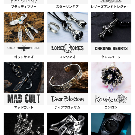
ブラッディマリー
スターリンギア
レザーズアンドトレジャーズ
ゴッドサンズ
ロンワンズ
クロムハーツ
コンロン
ディアブロッサム
マッドカルト