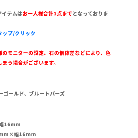
アイテムは
お一人様合計1点まで
となっておりま
タップ/クリック
様のモニターの設定、石の個体差などにより、色
しまう場合がございます。
エローゴールド、ブルートパーズ
幅16mm
mm×幅16mm