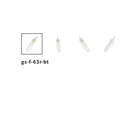
gs-f-63r-bt