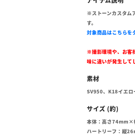
※ストーンカスタム
す。
対象商品はこちらを
※撮影環境や、お客
味に違いが発生して
SV950、K18イ
本体：高さ74mm×
ハートリーフ：縦26