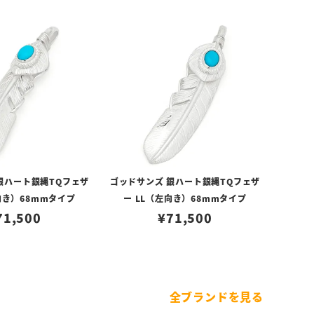
銀ハート銀縄TQフェザ
ゴッドサンズ 銀ハート銀縄TQフェザ
向き）68mmタイプ
ー LL（左向き）68mmタイプ
71,500
¥
71,500
全ブランドを見る