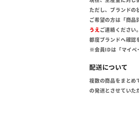
ただし、ブランドの
ご希望の方は「商品
うえ
ご連絡ください
都度ブランドへ確認
※会員IDは「マイ
複数の商品をまとめ
の発送とさせていた