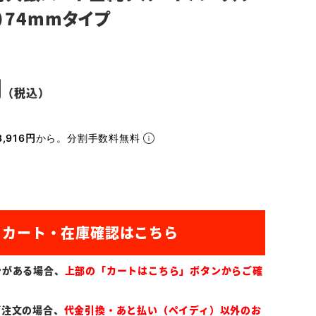
）74mmタイプ
,916円
から。分割手数料無料
ンがある場合、
上部の「カートはこちら」ボタンからご確
ご注文の場合、
代金引換・あと払い（ペイディ）以外のお