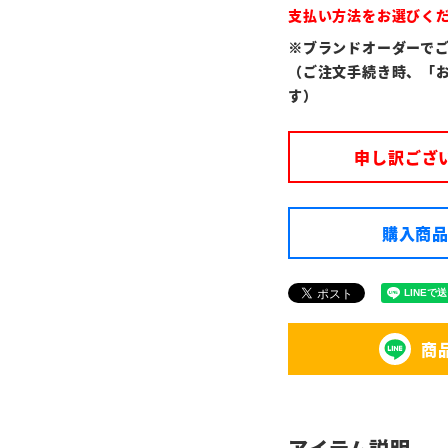
支払い方法をお選びく
※ブランドオーダーで
（ご注文手続き時、「
す）
申し訳ござ
購入商品
商