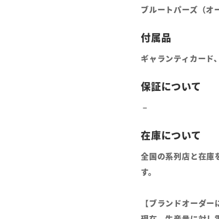
ブルートパーズ（オ
ギャランティカード
全国の系列店と在庫
す。
【ブランドオーダー
現在、生産量に対し