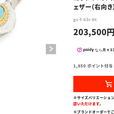
ェザー（右向き
gs-f-63r-bt
203,500
なら
月々33
1,850
ポイント付与
※サイズバリエーショ
認いただけます
。
※ブランドオーダーで