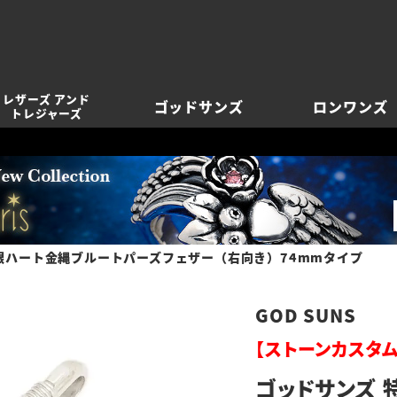
レザーズ アンド
ゴッドサンズ
ロンワンズ
トレジャーズ
銀ハート金縄ブルートパーズフェザー（右向き）74mmタイプ
GOD SUNS
【ストーンカスタム
ゴッドサンズ 