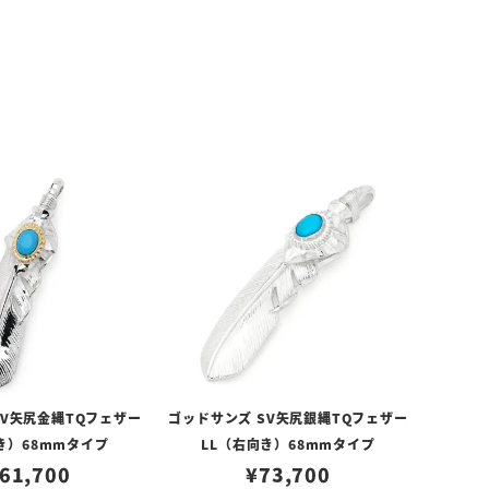
SV矢尻金縄TQフェザー
ゴッドサンズ SV矢尻銀縄TQフェザー
き）68mmタイプ
LL（右向き）68mmタイプ
61,700
¥
73,700