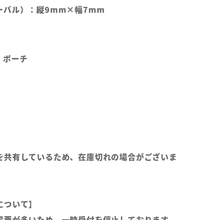
ーバル）：縦9mm×幅7mm
、ポーチ
を共有しているため、在庫切れの場合がございま
について】
需要が多いため、一時受付を停止しております。