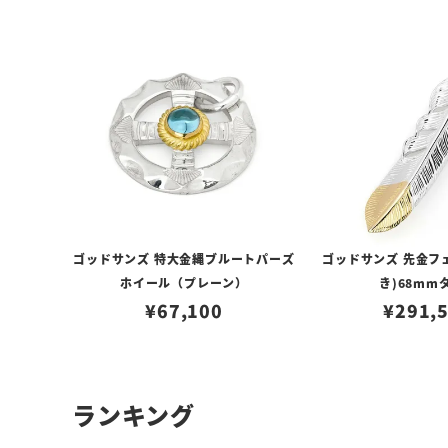
ゴッドサンズ 特大金縄ブルートパーズ
ゴッドサンズ 先金フ
ホイール（プレーン）
き)68mm
¥
67,100
¥
291,
ランキング