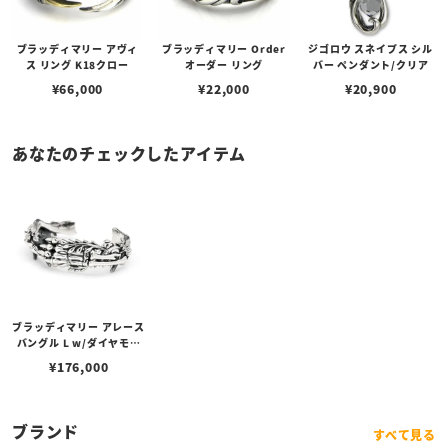
ブラッディマリー アヴィ
ブラッディマリー Order
ジゴロウ スネイプス シル
ス リング K18クロー
オーダー リング
バー ペンダント/クリア
¥
66,000
¥
22,000
¥
20,900
あなたのチェックしたアイテム
ブラッディマリー アレース
バングル L w/ダイヤモン
ド
¥
176,000
ブランド
すべて見る