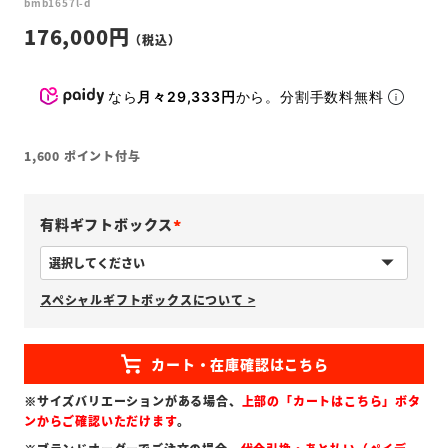
bmb1657l-d
176,000
なら
月々29,333円
から。分割手数料無料
1,600
ポイント付与
有料ギフトボックス
(
必
スペシャルギフトボックスについて >
須
)
※サイズバリエーションがある場合、
上部の「カートはこちら」ボタ
ンからご確認いただけます
。