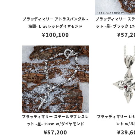
ブラッディマリー アトラスバングル -
ブラッディマリー ス
海図- L w/レッドダイヤモンド
ット -星- ブラック 1
¥
100,100
¥
57,2
ンド
ブラッディマリー ステールラブレスレ
ブラッディマリー Li
ット -星- 19cm w/ダイヤモンド
ント w/
¥
57,200
¥
39,6