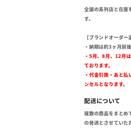
全国の系列店と在庫
す。
【ブランドオーダー
・納期は約3ヶ月前
・5月、8月、12月
ております。
・代金引換・あと払
ンセルとなります。
複数の商品をまとめ
の発送とさせていた