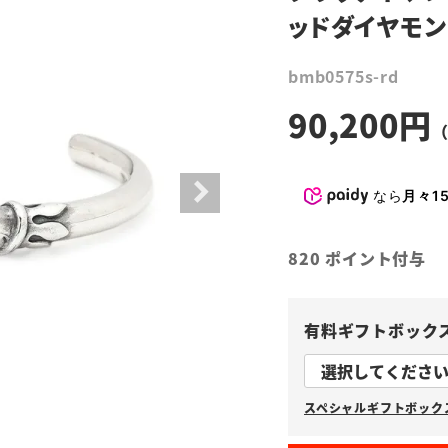
ッドダイヤモン
bmb0575s-rd
90,200
なら
月々15
820
ポイント付与
有料ギフトボック
スペシャルギフトボックス