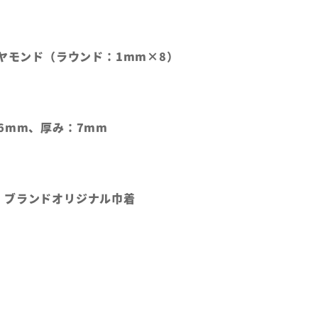
イヤモンド（ラウンド：1mm×8）
6mm、厚み：7mm
、ブランドオリジナル巾着