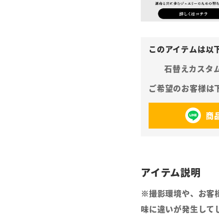
石替えカスタ
商
※撮影環境や、お客
味に違いが発生して