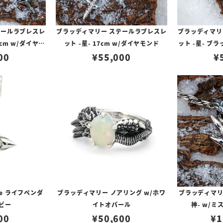
テールラブレスレ
ブラッディマリー ステールラブレスレ
ブラッディマリ
7cm w/ダイヤモ
ット -星- 17cm w/ダイヤモンド
ット -星- ブラ
00
¥
55,000
¥
fe ライフペンダ
ブラッディマリー ノアリング w/ホワ
ブラッディマリ
ルビー
イトオパール
神- w/
00
¥
50,600
¥
1