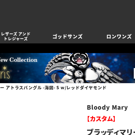
レザーズ アンド
ゴッドサンズ
ロンワンズ
トレジャーズ
 アトラスバングル -海図- S w/レッドダイヤモンド
Bloody Mary
【カスタム】
ブラッディマリー