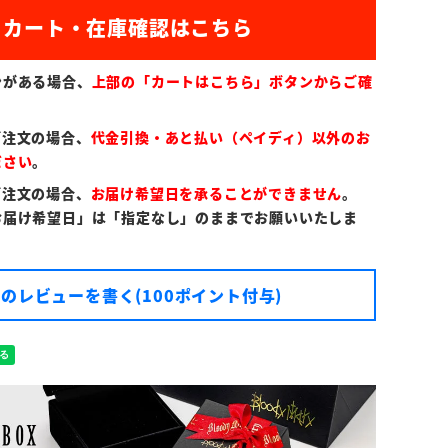
)
ンがある場合、
上部の「カートはこちら」ボタンからご確
ご注文の場合、
代金引換・あと払い（ペイディ）以外のお
ださい
。
ご注文の場合、
お届け希望日を承ることができません
。
お届け希望日」は「指定なし」のままでお願いいたしま
のレビューを書く(100ポイント付与)