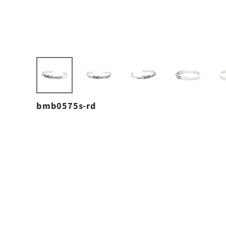
bmb0575s-rd