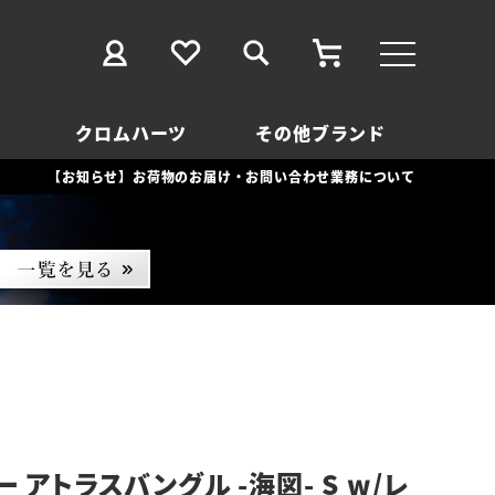
クロムハーツ
その他ブランド
【お知らせ】お荷物のお届け・お問い合わせ業務について
 アトラスバングル -海図- S w/レ