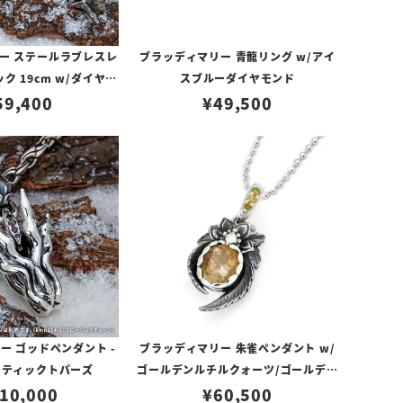
ー ステールラブレスレ
ブラッディマリー 青龍リング w/アイ
ック 19cm w/ダイヤモ
スブルーダイヤモンド
59,400
ンド
¥
49,500
ー ゴッドペンダント -
ブラッディマリー 朱雀ペンダント w/
ミスティックトパーズ
ゴールデンルチルクォーツ/ゴールデン
10,000
¥
ダイヤモンド
60,500