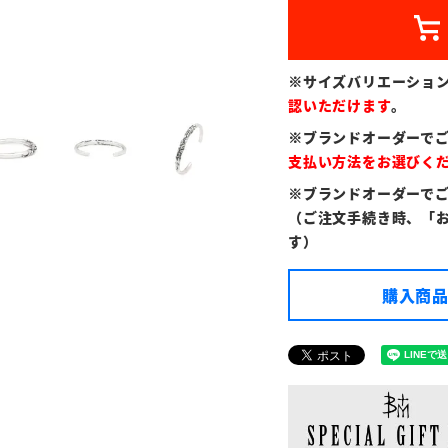
※サイズバリエーショ
認いただけます
。
※ブランドオーダーで
支払い方法をお選びく
※ブランドオーダーで
（ご注文手続き時、「
す）
購入商品