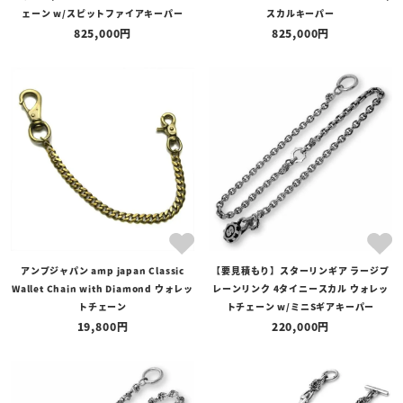
ェーン w/スピットファイアキーパー
スカルキーパー
825,000
825,000
アンプジャパン amp japan Classic
【要見積もり】スターリンギア ラージプ
Wallet Chain with Diamond ウォレッ
レーンリンク 4タイニースカル ウォレッ
トチェーン
トチェーン w/ミニSギアキーパー
19,800
220,000