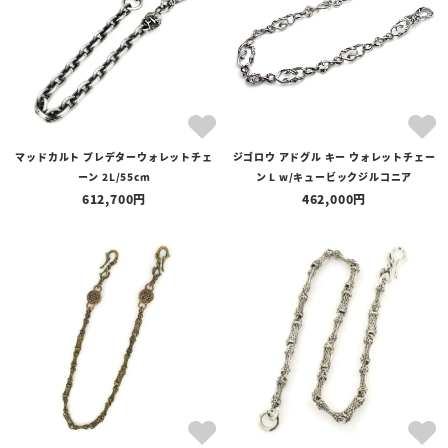
マッドカルト プレデターウォレットチェ
ジゴロウ アドグル キー ウォレットチェー
ーン 2L/55cm
ン L w/キュービックジルコニア
612,700
462,000