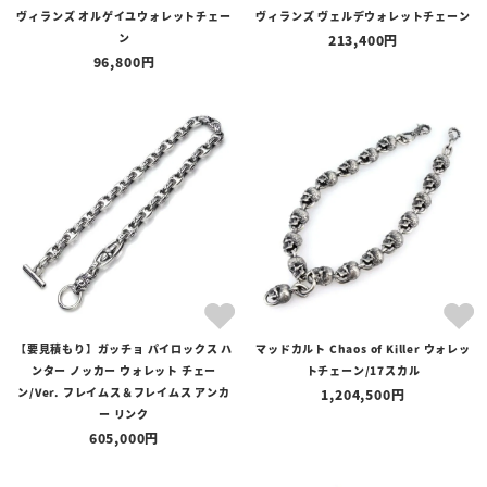
ヴィランズ オルゲイユウォレットチェー
ヴィランズ ヴェルデウォレットチェーン
ン
213,400
96,800
【要見積もり】ガッチョ パイロックス ハ
マッドカルト Chaos of Killer ウォレッ
ンター ノッカー ウォレット チェー
トチェーン/17スカル
ン/Ver. フレイムス＆フレイムス アンカ
1,204,500
ー リンク
605,000