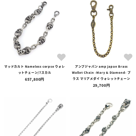
マッドカルト Nameless corpse ウォレ
アンプジャパン amp japan Brass
ットチェーン/7スカル
Wallet Chain -Mary & Diamond- ブ
ラス マリアメダイ ウォレットチェーン
657,800
29,700