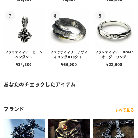
ブラッディマリー カーム
ブラッディマリー アヴィ
ブラッディマリー Order
ペンダント
ス リング K18クロー
オーダー リング
¥
14,300
¥
66,000
¥
22,000
あなたのチェックしたアイテム
ブランド
すべて見る