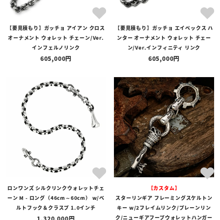
【要見積もり】ガッチョ アイアン クロス
【要見積もり】ガッチョ エイペックス ハ
オーナメント ウォレット チェーン/Ver.
ンター オーナメント ウォレット チェー
インフェルノリンク
ン/Ver.インフィニティ リンク
605,000
605,000
ロンワンズ シルクリンクウォレットチェ
【カスタム】
ーン M - ロング（46cm～60cm） w/ベ
スターリンギア フレーミングスケルトン
ルトフック＆クラスプ 1.0インチ
キー w/2フレイムリンク/プレーンリン
ク/ニューギアフープウォレットハンガー
1,320,000