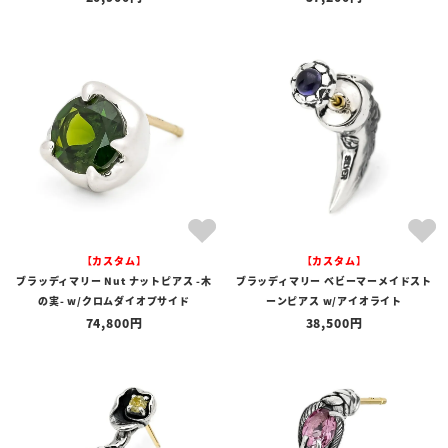
【カスタム】
【カスタム】
ブラッディマリー Nut ナットピアス -木
ブラッディマリー ベビーマーメイドスト
の実- w/クロムダイオプサイド
ーンピアス w/アイオライト
74,800
38,500