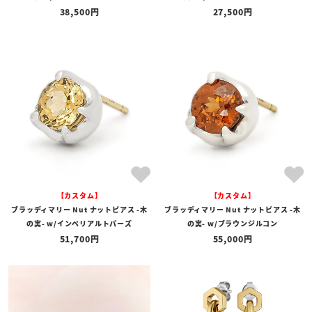
38,500
27,500
【カスタム】
【カスタム】
ブラッディマリー Nut ナットピアス -木
ブラッディマリー Nut ナットピアス -木
の実- w/インペリアルトパーズ
の実- w/ブラウンジルコン
51,700
55,000