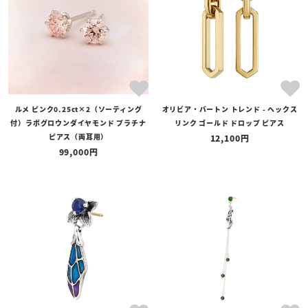
ルメ ピンク0.25ct×2（ソーティング
オリビア・バートン トレンド - ヘックス
付）ラボグロウンダイヤモンド プラチナ
リンク ゴールド ドロップ ピアス
ピアス（両耳用）
12,100
99,000