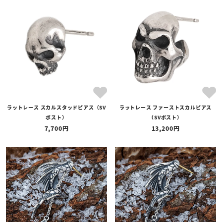
ラットレース スカルスタッドピアス（SV
ラットレース ファーストスカルピアス
ポスト）
（SVポスト）
7,700
13,200