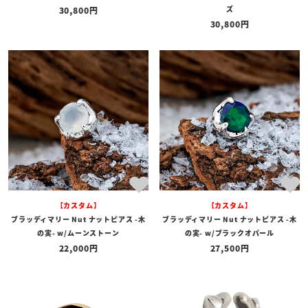
ズ
30,800
30,800
【カスタム】
【カスタム】
ブラッディマリー Nut ナットピアス -木
ブラッディマリー Nut ナットピアス -木
の実- w/ムーンストーン
の実- w/ブラックオパール
22,000
27,500