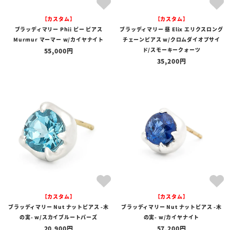
【カスタム】
【カスタム】
ブラッディマリー Phii ピー ピアス
ブラッディマリー 昼 Elix エリクスロング
Murmur マーマー w/カイヤナイト
チェーンピアス w/クロムダイオプサイ
ド/スモーキークォーツ
55,000
35,200
【カスタム】
【カスタム】
ブラッディマリー Nut ナットピアス -木
ブラッディマリー Nut ナットピアス -木
の実- w/スカイブルートパーズ
の実- w/カイヤナイト
20,900
57,200