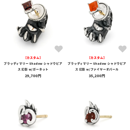
【カスタム】
【カスタム】
ブラッディマリー Shadow シャドウピア
ブラッディマリー Shadow シャドウピア
ス 幻影 w/ガーネット
ス 幻影 w/ファイヤーオパール
29,700
35,200