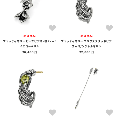
【カスタム】
【カスタム】
ブラッディマリー ピープピアス -覗く- w/
ブラッディマリー エリクススタッドピア
イエローベリル
ス w/ピンクトルマリン
26,400
22,000