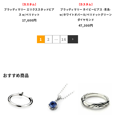
【カスタム】
【カスタム】
ブラッディマリー エリクススタッドピア
ブラッディマリー ネイビーピアス -青鳥-
ス w/ペリドット
w/ホワイトオパール/ペリドットグリーン
ダイヤモンド
17,600
47,300
1
2
…
16
おすすめ商品