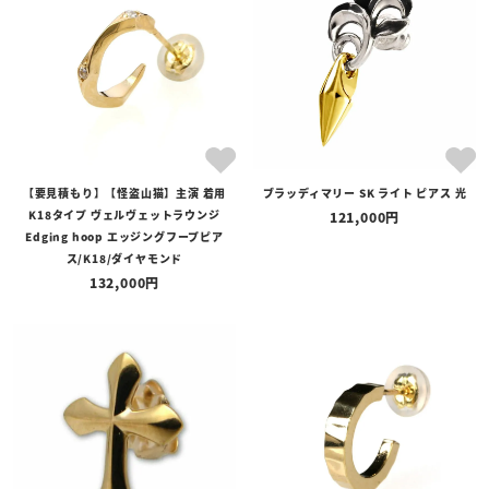
【要見積もり】【怪盗山猫】主演 着用
ブラッディマリー SK ライト ピアス 光
K18タイプ ヴェルヴェットラウンジ
121,000
Edging hoop エッジングフープピア
ス/K18/ダイヤモンド
132,000