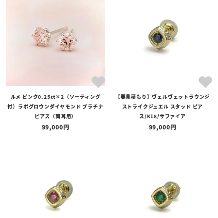
ルメ ピンク0.25ct×2（ソーティング
【要見積もり】ヴェルヴェットラウンジ
付）ラボグロウンダイヤモンド プラチナ
ストライクジュエル スタッド ピア
ピアス（両耳用）
ス/K18/サファイア
99,000
99,000