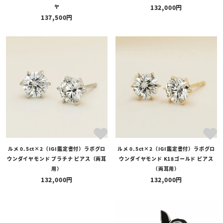
ヤ
132,000
137,500
ルメ 0.5ct×2（IGI鑑定書付）ラボグロ
ルメ 0.5ct×2（IGI鑑定書付）ラボグロ
ウンダイヤモンド プラチナ ピアス（両耳
ウンダイヤモンド K18ゴールド ピアス
用）
（両耳用）
132,000
132,000