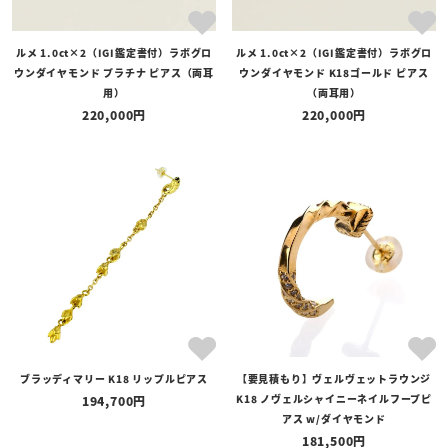
ルメ 1.0ct×2（IGI鑑定書付）ラボグロ
ルメ 1.0ct×2（IGI鑑定書付）ラボグロ
ウンダイヤモンド プラチナ ピアス（両耳
ウンダイヤモンド K18ゴールド ピアス
用）
（両耳用）
220,000
220,000
ブラッディマリー K18 リップルピアス
【要見積もり】ヴェルヴェットラウンジ
K18 ノヴェルシャイニーネイルフープピ
194,700
アス w/ダイヤモンド
181,500