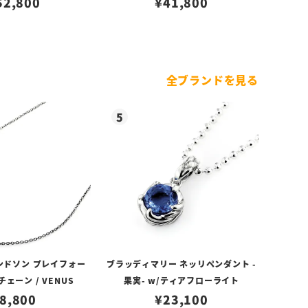
52,800
¥
41,800
全ブランドを見る
ンドソン プレイフォー
ブラッディマリー ネッリペンダント -
ェーン / VENUS
果実- w/ティアフローライト
8,800
¥
23,100