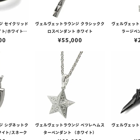
ジ セイクリッド
ヴェルヴェットラウンジ クラシックク
ヴェルヴェット
イト/ホワイトジ
ロスペンダント ホワイト
ラージペ
00
ア
¥
55,000
¥
ジ シグネットク
ヴェルヴェットラウンジ ベツレヘムス
ヴェルヴェット
ワイト/スネーク
ターペンダント （ホワイト）