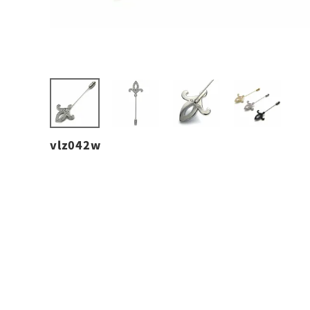
vlz042w