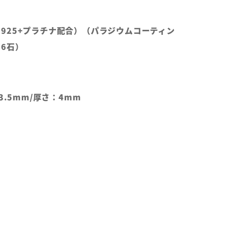
ルバー925+プラチナ配合）（パラジウムコーティン
6石）
3.5mm/厚さ：4mm