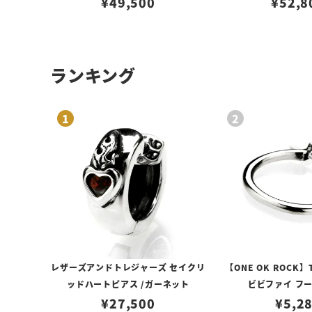
¥
49,500
¥
52,8
ランキング
レザーズアンドトレジャーズ セイクリ
【ONE OK ROCK】
ッドハートピアス /ガーネット
ビビファイ フ
¥
27,500
¥
5,2