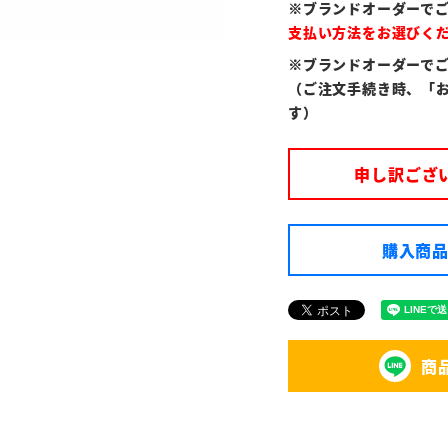
※ブランドオーダーで
支払い方法をお選びく
※ブランドオーダーで
（ご注文手続き時、「
す）
申し訳ござ
購入商品
商