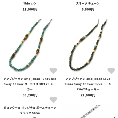
Thin シン
スネーク チェーン
11,000
6,600
アンプジャパン amp japan Turquoise
アンプジャパン amp japan Lava
3way Choker ターコイズ 3WAYチョー
Stone 3way Choker ラバストーン
カー
3WAYチョーカー
35,200
22,000
ビヨンクール オリジナル ボールチェーン
ブラック 50cm