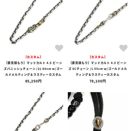
全ての商品
予約商品
セール商品
カテゴリ
ブランド
【カスタム】
【カスタム】
価格
【要見積もり】マッドカルト 4.5 ビーン
【要見積もり】マッドカルト 4.5 ビーン
〜
ズパニッシュチェーン /2L 60cm w/ゴー
ズ SCチェーン /L 55cm w/ゴールドメル
ルドメルティング＆ラスティーカスタム
ティング＆ラスティーカスタム
在庫の有無
85,250
78,100
在庫あり
在庫なしを含む