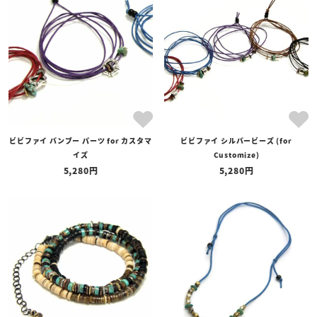
ビビファイ バンブー パーツ for カスタマ
ビビファイ シルバービーズ (for
イズ
Customize)
5,280
5,280