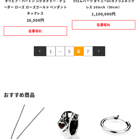
オリビア・バートン シグネチャー - チュ
クロムハーツ タイニーeCHプラスネック
ーダー ローズ ローズゴールド ペンダント
レス 20inch（50cm）
ネックレス
1,100,000
16,500
在庫切れ
在庫切れ
1
…
5
6
7
おすすめ商品