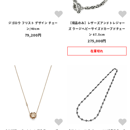
ジゴロウ フリスト デザイン チェー
【現品のみ】レザーズアンドトレジャー
ン/40cm
ズ ラージヘビーサイズドカーブドチェー
ン 67.5cm
79,200
275,000
在庫切れ