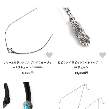
リリーエルランドソン プレイフォー ヴィ
ビビファイ ラビットフットトップ /
ーナスチェーン / VENUS
BKチェーン
8,800
14,850